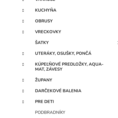
KUCHYŇA
OBRUSY
VRECKOVKY
ŠATKY
UTERÁKY, OSUŠKY, PONČÁ
KÚPEĽŇOVÉ PREDLOŽKY, AQUA-
MAT, ZÁVESY
ŽUPANY
DARČEKOVÉ BALENIA
PRE DETI
PODBRADNÍKY