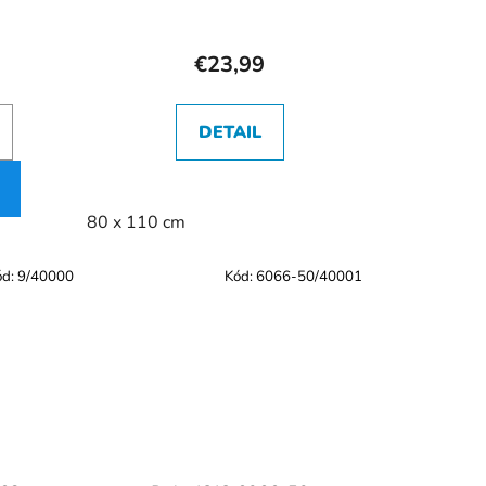
€23,99
DETAIL
80 x 110 cm
ód:
9/40000
Kód:
6066-50/40001