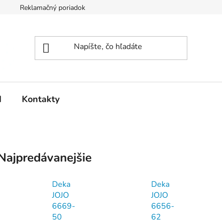
Reklamačný poriadok
d
Kontakty
Najpredávanejšie
Deka
Deka
JOJO
JOJO
6669-
6656-
50
62