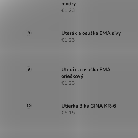
modrý
€1,23
Uterák a osuška EMA sivý
€1,23
Uterák a osuška EMA
orieškový
€1,23
Utierka 3 ks GINA KR-6
€6,15