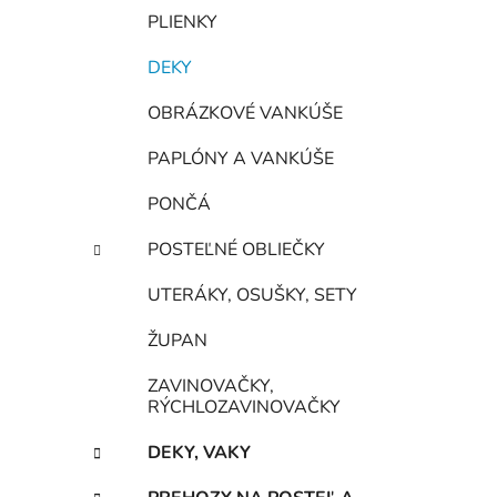
PLIENKY
DEKY
OBRÁZKOVÉ VANKÚŠE
PAPLÓNY A VANKÚŠE
PONČÁ
POSTEĽNÉ OBLIEČKY
UTERÁKY, OSUŠKY, SETY
ŽUPAN
ZAVINOVAČKY,
RÝCHLOZAVINOVAČKY
DEKY, VAKY