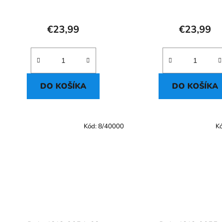
€23,99
€23,99
DO KOŠÍKA
DO KOŠÍKA
Kód:
8/40000
K