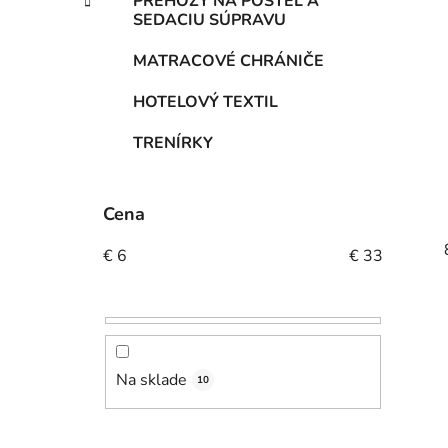
PREHOZY NA POSTEĽ A
SEDACIU SÚPRAVU
MATRACOVÉ CHRÁNIČE
HOTELOVÝ TEXTIL
TRENÍRKY
Cena
€
6
€
33
Na sklade
10