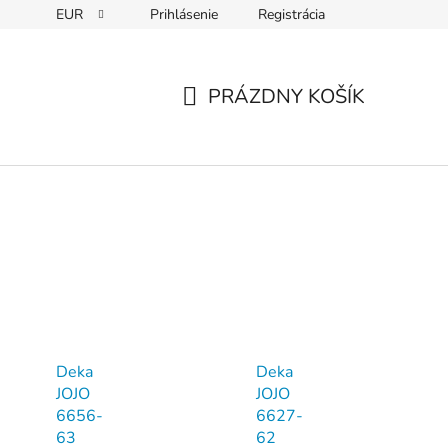
EUR
Prihlásenie
Registrácia
PRÁZDNY KOŠÍK
NÁKUPNÝ
KOŠÍK
Deka
Deka
JOJO
JOJO
6656-
6627-
63
62