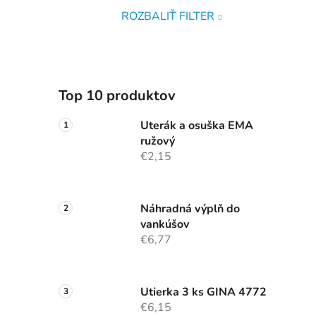
ROZBALIŤ FILTER
Top 10 produktov
Uterák a osuška EMA
ružový
€2,15
Náhradná výplň do
vankúšov
€6,77
Utierka 3 ks GINA 4772
€6,15