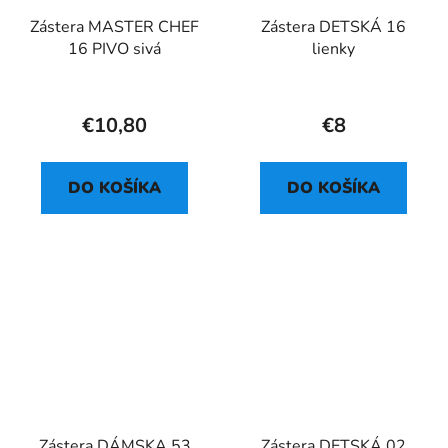
Zástera MASTER CHEF
Zástera DETSKÁ 16
16 PIVO sivá
lienky
€10,80
€8
DO KOŠÍKA
DO KOŠÍKA
Zástera DÁMSKA 53
Zástera DETSKÁ 02