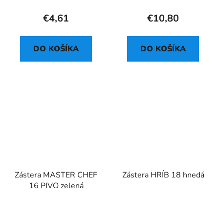
€4,61
€10,80
DO KOŠÍKA
DO KOŠÍKA
Zástera MASTER CHEF
Zástera HRÍB 18 hnedá
16 PIVO zelená