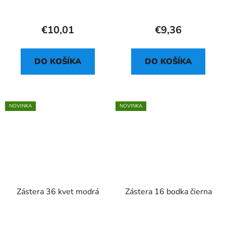
€10,01
€9,36
DO KOŠÍKA
DO KOŠÍKA
NOVINKA
NOVINKA
Zástera 36 kvet modrá
Zástera 16 bodka čierna