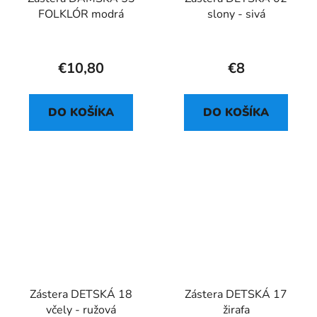
FOLKLÓR modrá
slony - sivá
€10,80
€8
DO KOŠÍKA
DO KOŠÍKA
Zástera DETSKÁ 18
Zástera DETSKÁ 17
včely - ružová
žirafa