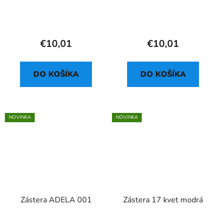
€10,01
€10,01
DO KOŠÍKA
DO KOŠÍKA
NOVINKA
NOVINKA
Zástera ADELA 001
Zástera 17 kvet modrá