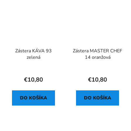
Zástera KÁVA 93
Zástera MASTER CHEF
zelená
14 oranžová
€10,80
€10,80
DO KOŠÍKA
DO KOŠÍKA