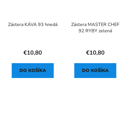
Zástera KÁVA 93 hnedá
Zástera MASTER CHEF
92 RYBY zelená
€10,80
€10,80
DO KOŠÍKA
DO KOŠÍKA