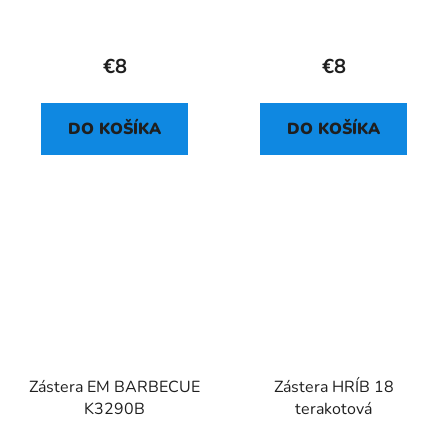
€8
€8
DO KOŠÍKA
DO KOŠÍKA
Zástera EM BARBECUE
Zástera HRÍB 18
K3290B
terakotová