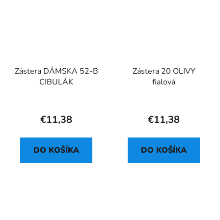
Zástera DÁMSKA 52-B
Zástera 20 OLIVY
CIBULÁK
fialová
€11,38
€11,38
DO KOŠÍKA
DO KOŠÍKA