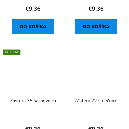
€9,36
€9,36
DO KOŠÍKA
DO KOŠÍKA
NOVINKA
Zástera 35 šachovnica
Zástera 22 slnečnice