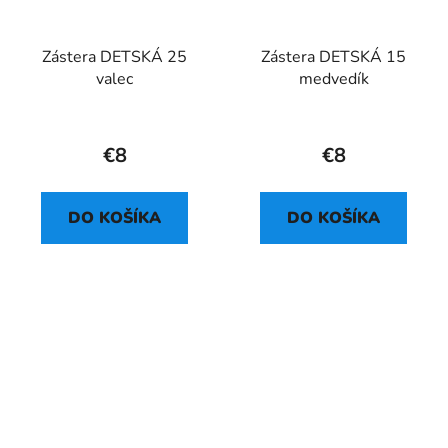
Zástera DETSKÁ 25
Zástera DETSKÁ 15
valec
medvedík
€8
€8
DO KOŠÍKA
DO KOŠÍKA