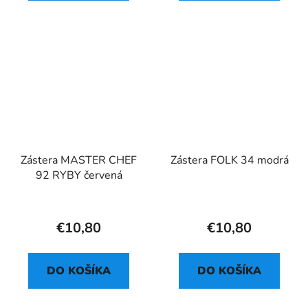
Zástera MASTER CHEF
Zástera FOLK 34 modrá
92 RYBY červená
€10,80
€10,80
DO KOŠÍKA
DO KOŠÍKA