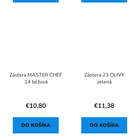
Zástera MASTER CHEF
Zástera 23 OLIVY
14 béžová
zelená
€10,80
€11,38
DO KOŠÍKA
DO KOŠÍKA