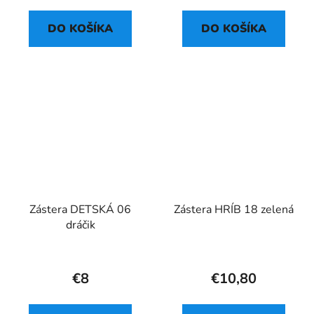
DO KOŠÍKA
DO KOŠÍKA
Zástera DETSKÁ 06
Zástera HRÍB 18 zelená
dráčik
€8
€10,80