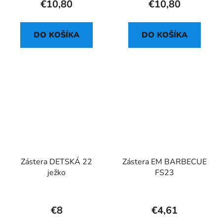
€10,80
€10,80
DO KOŠÍKA
DO KOŠÍKA
Zástera DETSKÁ 22
Zástera EM BARBECUE
ježko
FS23
€8
€4,61