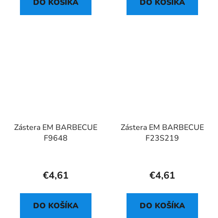
DO KOŠÍKA
DO KOŠÍKA
Zástera EM BARBECUE
Zástera EM BARBECUE
F9648
F23S219
€4,61
€4,61
DO KOŠÍKA
DO KOŠÍKA