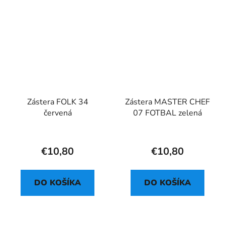
Zástera FOLK 34
Zástera MASTER CHEF
červená
07 FOTBAL zelená
€10,80
€10,80
DO KOŠÍKA
DO KOŠÍKA