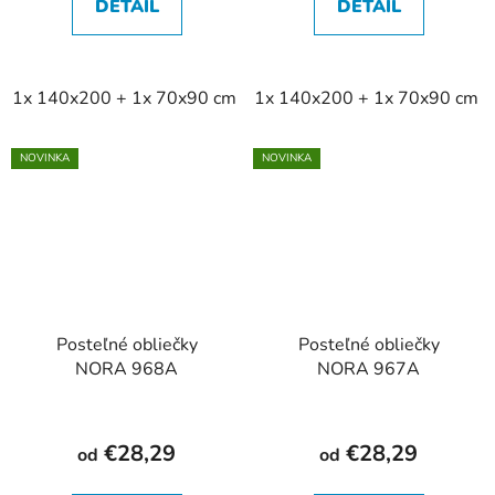
DETAIL
DETAIL
1x 140x200 + 1x 70x90 cm
1x 140x200 + 1x 70x90 cm
2x 140x200 + 2x 70x90 cm
NOVINKA
NOVINKA
Posteľné obliečky
Posteľné obliečky
NORA 968A
NORA 967A
€28,29
€28,29
od
od