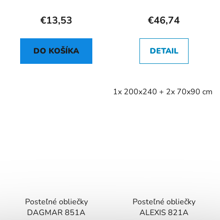
€13,53
€46,74
DO KOŠÍKA
DETAIL
1x 200x240 + 2x 70x90 cm
Posteľné obliečky
Posteľné obliečky
DAGMAR 851A
ALEXIS 821A