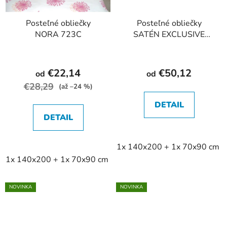
Posteľné obliečky
Posteľné obliečky
NORA 723C
SATÉN EXCLUSIVE
264B-2
€22,14
€50,12
od
od
€28,29
(až –24 %)
DETAIL
DETAIL
1x 140x200 + 1x 70x90 cm
1x 140x200 + 1x 70x90 cm
2x 140x200 + 2x 70x90 cm
NOVINKA
NOVINKA