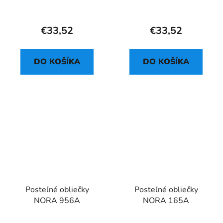
STITCH HAWAII
DOLLHOUSE
CONFETTI
€33,52
€33,52
DO KOŠÍKA
DO KOŠÍKA
Posteľné obliečky
Posteľné obliečky
NORA 956A
NORA 165A