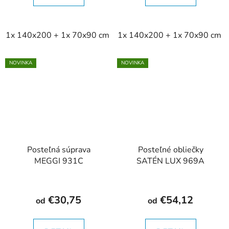
1x 140x200 + 1x 70x90 cm
1x 140x200 + 1x 70x90 cm
NOVINKA
NOVINKA
Posteľná súprava
Posteľné obliečky
MEGGI 931C
SATÉN LUX 969A
€30,75
€54,12
od
od