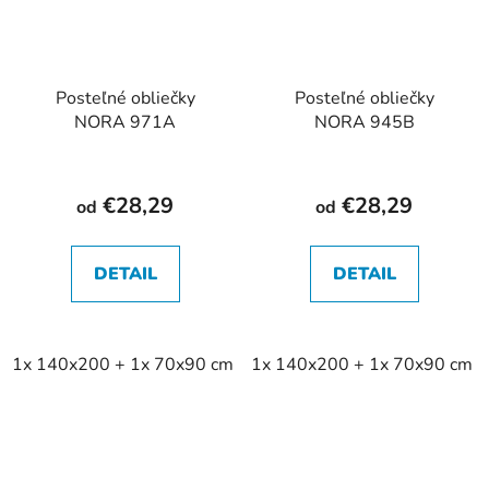
Posteľné obliečky
Posteľné obliečky
NORA 971A
NORA 945B
€28,29
€28,29
od
od
DETAIL
DETAIL
1x 140x200 + 1x 70x90 cm
1x 140x200 + 1x 70x90 cm
2x 140x200 + 2x 70x90 cm