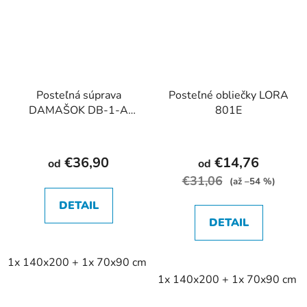
Posteľná súprava
Posteľné obliečky LORA
DAMAŠOK DB-1-A
801E
2cm
€36,90
€14,76
od
od
€31,06
(až –54 %)
DETAIL
DETAIL
1x 140x200 + 1x 70x90 cm
2x 140x200 + 2x 70x90 cm
1x 140x200 + 1x 70x90 cm