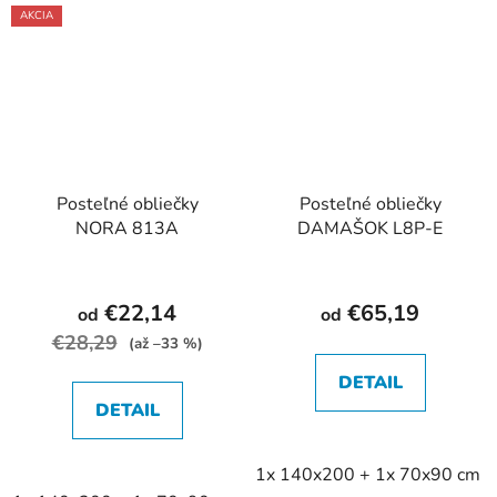
AKCIA
Posteľné obliečky
Posteľné obliečky
NORA 813A
DAMAŠOK L8P-E
€22,14
€65,19
od
od
€28,29
(až –33 %)
DETAIL
DETAIL
1x 140x200 + 1x 70x90 cm