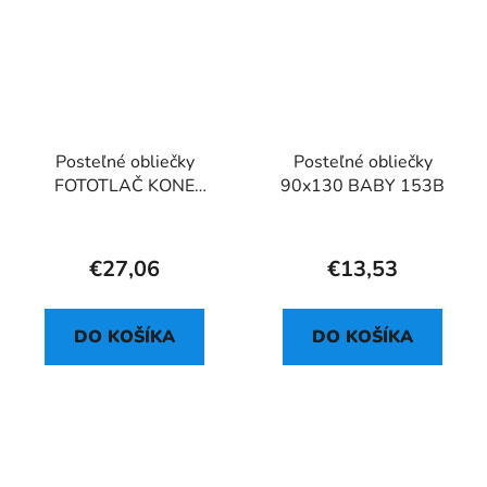
Posteľné obliečky
Posteľné obliečky
FOTOTLAČ KONE
90x130 BABY 153B
MEADOW
€27,06
€13,53
DO KOŠÍKA
DO KOŠÍKA