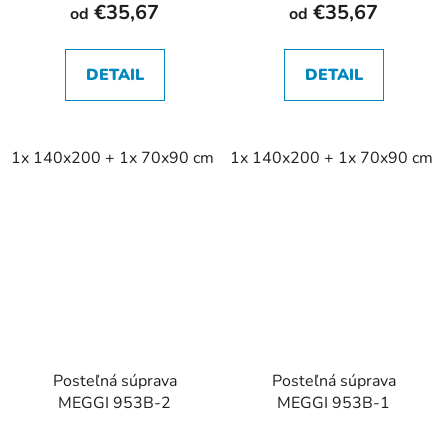
€35,67
€35,67
od
od
DETAIL
DETAIL
1x 140x200 + 1x 70x90 cm
1x 140x200 + 1x 70x90 cm
1x 140x220 + 1x 70x90 cm
Posteľná súprava
Posteľná súprava
MEGGI 953B-2
MEGGI 953B-1