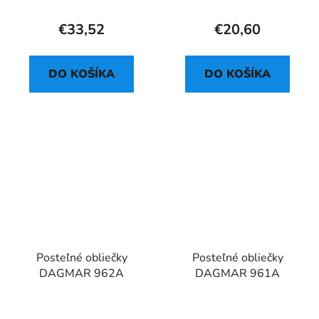
€33,52
€20,60
DO KOŠÍKA
DO KOŠÍKA
Posteľné obliečky
Posteľné obliečky
DAGMAR 962A
DAGMAR 961A