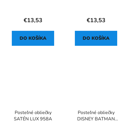
€13,53
€13,53
DO KOŠÍKA
DO KOŠÍKA
Posteľné obliečky
Posteľné obliečky
SATÉN LUX 958A
DISNEY BATMAN
GOTHAM IS KNIGHT