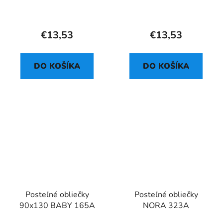
€13,53
€13,53
DO KOŠÍKA
DO KOŠÍKA
Posteľné obliečky
Posteľné obliečky
90x130 BABY 165A
NORA 323A