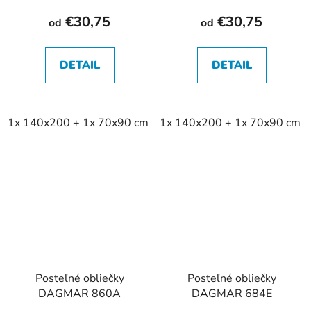
€30,75
€30,75
od
od
DETAIL
DETAIL
1x 140x200 + 1x 70x90 cm
1x 140x200 + 1x 70x90 cm
2x 140x200 + 2x 70x90 cm
Posteľné obliečky
Posteľné obliečky
DAGMAR 860A
DAGMAR 684E