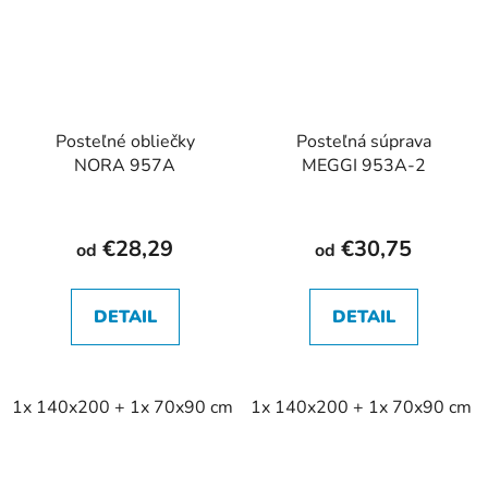
Posteľné obliečky
Posteľná súprava
NORA 957A
MEGGI 953A-2
€28,29
€30,75
od
od
DETAIL
DETAIL
1x 140x200 + 1x 70x90 cm
1x 140x200 + 1x 70x90 cm
2x 140x200 + 2x 70x90 cm