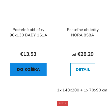
Posteľné obliečky
Posteľné obliečky
90x130 BABY 151A
NORA 858A
€13,53
€28,29
od
DO KOŠÍKA
DETAIL
1x 140x200 + 1x 70x90 cm
AKCIA