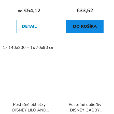
€54,12
€33,52
od
DETAIL
DO KOŠÍKA
1x 140x200 + 1x 70x90 cm
2x 140x200 + 2x 70x90 cm
Posteľné obliečky
Posteľné obliečky
DISNEY LILO AND
DISNEY GABBY