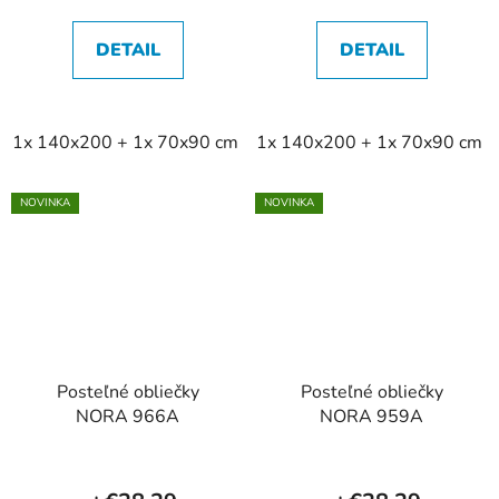
DETAIL
DETAIL
1x 140x200 + 1x 70x90 cm
1x 140x200 + 1x 70x90 cm
2x 140x200 + 2x 70x90 cm
NOVINKA
NOVINKA
Posteľné obliečky
Posteľné obliečky
NORA 966A
NORA 959A