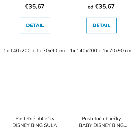
€35,67
€35,67
od
DETAIL
DETAIL
1x 140x200 + 1x 70x90 cm
1x 140x200 + 1x 70x90 cm
Posteľné obliečky
Posteľné obliečky
DISNEY BING SULA
BABY DISNEY BING
TOWER