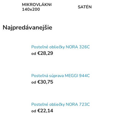
MIKROVLÁKNO
SATÉN
140x200
Najpredávanejšie
Posteľné obliečky NORA 326C
€28,29
od
Posteľná súprava MEGGI 944C
€30,75
od
Posteľné obliečky NORA 723C
€22,14
od