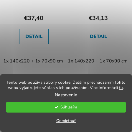
€37,40
€34,13
DETAIL
DETAIL
1x 140x220 + 1x 70x90 cm
1x 140x220 + 1x 70x90 cm
Tento web používa súbory cookie. Ďalším prechádzaním tohto
webu vyjadrujete súhlas s ich používaním. Viac informácií
tu
.
Nastavenie
Súhlasím
Odmietnuť
Posteľné obliečky
Posteľné obliečky