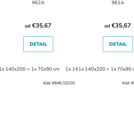
962A
961A
€35,67
€35,67
od
od
DETAIL
DETAIL
1x 140x200 + 1x 70x90 cm
1x 140x220 + 1x 70x90 cm
1x 140x200 + 1x 70x90
Kód:
684E/10220
Kód:
8