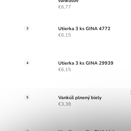
vankúšov
€6,77
Utierka 3 ks GINA 4772
€6,15
Utierka 3 ks GINA 29939
€6,15
Vankúš plnený biely
€3,38