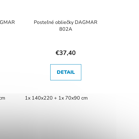
DAGMAR
Posteľné obliečky DAGMAR
802A
€37,40
DETAIL
 cm
1x 140x220 + 1x 70x90 cm