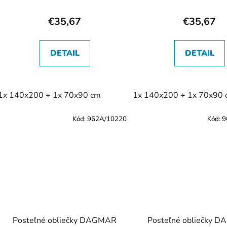
t
o
€35,67
€35,67
v
DETAIL
DETAIL
1x 140x200 + 1x 70x90 cm
1x 140x200 + 1x 70x90
Kód:
962A/10220
Kód:
9
Posteľné obliečky DAGMAR
Posteľné obliečky 