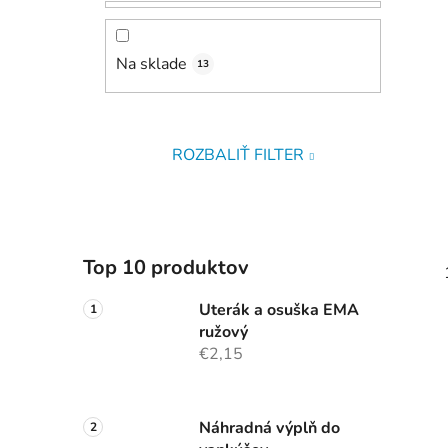
Na sklade
13
ROZBALIŤ FILTER
Top 10 produktov
Uterák a osuška EMA
ružový
€2,15
Náhradná výplň do