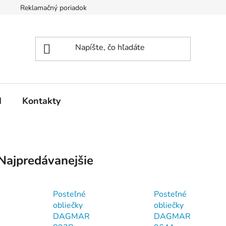
Reklamačný poriadok
d
Kontakty
Najpredávanejšie
Posteľné
Posteľné
obliečky
obliečky
DAGMAR
DAGMAR