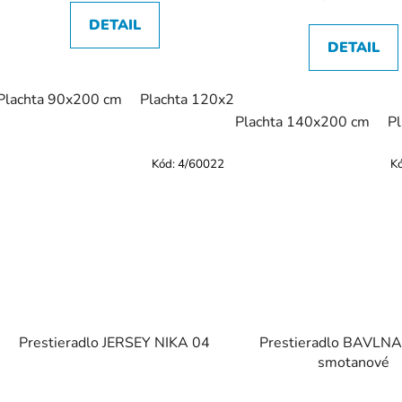
DETAIL
DETAIL
Plachta 90x200 cm
Plachta 120x200 cm
Plachta 140x20
Plachta 140x200 cm
P
Kód:
4/60022
K
Prestieradlo JERSEY NIKA 04
Prestieradlo BAVLNA
smotanové