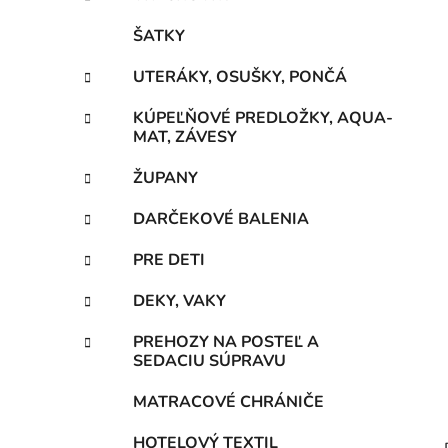
ŠATKY
UTERÁKY, OSUŠKY, PONČÁ
KÚPEĽŇOVÉ PREDLOŽKY, AQUA-
MAT, ZÁVESY
ŽUPANY
DARČEKOVÉ BALENIA
PRE DETI
DEKY, VAKY
PREHOZY NA POSTEĽ A
SEDACIU SÚPRAVU
MATRACOVÉ CHRÁNIČE
HOTELOVÝ TEXTIL