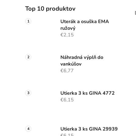
Top 10 produktov
Uterák a osuška EMA
ružový
€2,15
Náhradná výplň do
vankúšov
€6,77
Utierka 3 ks GINA 4772
€6,15
Utierka 3 ks GINA 29939
€6,15