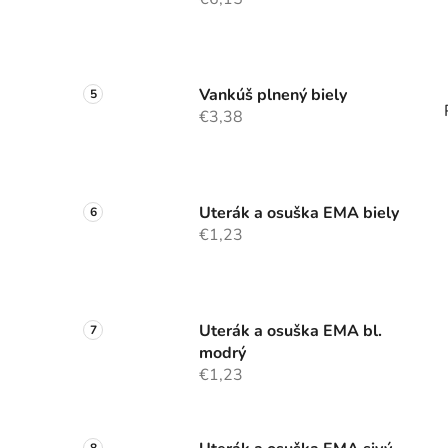
Vankúš plnený biely
€3,38
Uterák a osuška EMA biely
€1,23
Uterák a osuška EMA bl.
modrý
€1,23