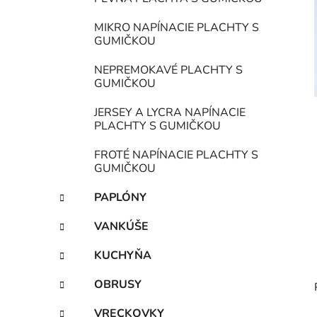
i
MIKRO NAPÍNACIE PLACHTY S
GUMIČKOU
NEPREMOKAVÉ PLACHTY S
GUMIČKOU
JERSEY A LYCRA NAPÍNACIE
PLACHTY S GUMIČKOU
FROTÉ NAPÍNACIE PLACHTY S
GUMIČKOU
PAPLÓNY
VANKÚŠE
KUCHYŇA
OBRUSY
VRECKOVKY