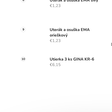
Uterák a osuška EMA sivý
€1,23
Uterák a osuška EMA
orieškový
€1,23
Utierka 3 ks GINA KR-6
€6,15