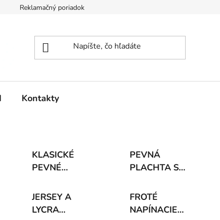
Reklamačný poriadok
d
Kontakty
KLASICKÉ
PEVNÁ
PEVNÉ
PLACHTA S
PLACHTY
GUMIČKOU
JERSEY A
FROTÉ
LYCRA
NAPÍNACIE