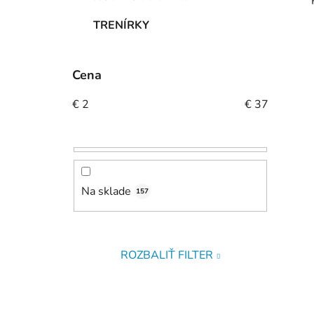
TRENÍRKY
Cena
€
2
€
37
Na sklade
157
ROZBALIŤ FILTER