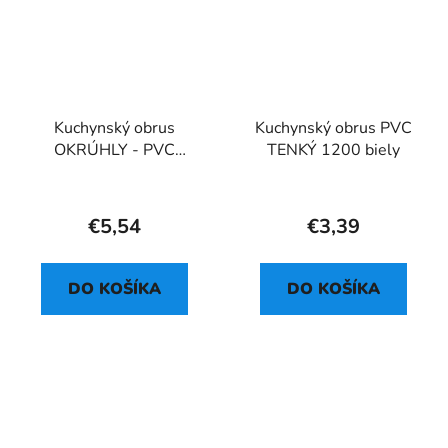
Kuchynský obrus
Kuchynský obrus PVC
OKRÚHLY - PVC
TENKÝ 1200 biely
FLORISTA 1132-3
€5,54
€3,39
DO KOŠÍKA
DO KOŠÍKA