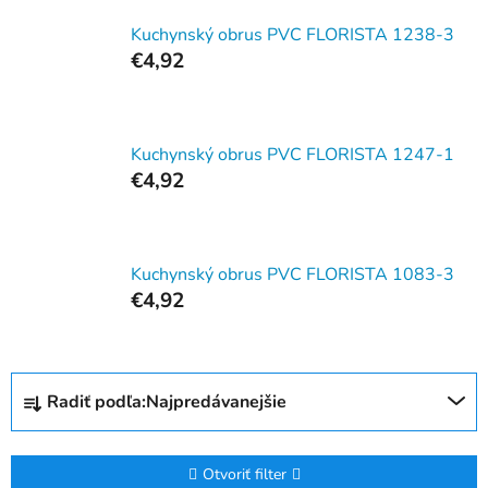
Kuchynský obrus PVC FLORISTA 1238-3
€4,92
Kuchynský obrus PVC FLORISTA 1247-1
€4,92
Kuchynský obrus PVC FLORISTA 1083-3
€4,92
R
Radiť podľa:
Najpredávanejšie
a
d
e
Otvoriť filter