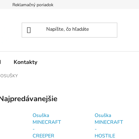
Reklamačný poriadok
d
Kontakty
 OSUŠKY
Najpredávanejšie
Osuška
Osuška
MINECRAFT
MINECRAFT
-
-
CREEPER
HOSTILE