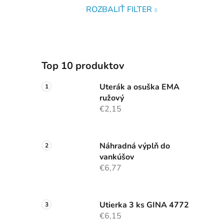
ROZBALIŤ FILTER
Top 10 produktov
Uterák a osuška EMA
ružový
€2,15
Náhradná výplň do
vankúšov
€6,77
Utierka 3 ks GINA 4772
€6,15