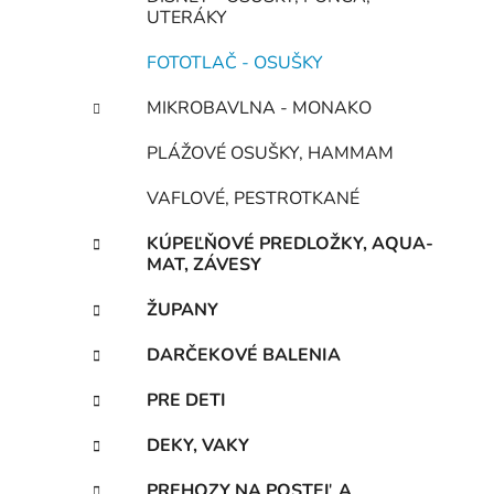
UTERÁKY
FOTOTLAČ - OSUŠKY
MIKROBAVLNA - MONAKO
PLÁŽOVÉ OSUŠKY, HAMMAM
VAFLOVÉ, PESTROTKANÉ
KÚPEĽŇOVÉ PREDLOŽKY, AQUA-
MAT, ZÁVESY
ŽUPANY
DARČEKOVÉ BALENIA
PRE DETI
DEKY, VAKY
PREHOZY NA POSTEĽ A