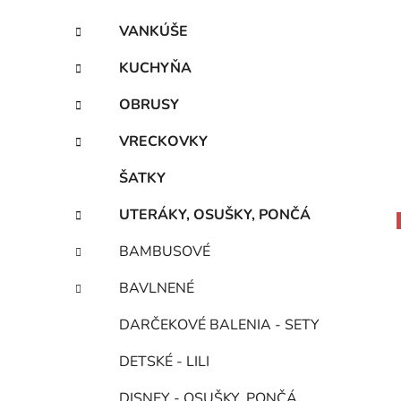
VANKÚŠE
KUCHYŇA
OBRUSY
VRECKOVKY
ŠATKY
UTERÁKY, OSUŠKY, PONČÁ
BAMBUSOVÉ
BAVLNENÉ
DARČEKOVÉ BALENIA - SETY
DETSKÉ - LILI
DISNEY - OSUŠKY, PONČÁ,