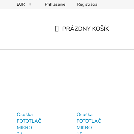
EUR
Prihlásenie
Registrácia
PRÁZDNY KOŠÍK
NÁKUPNÝ
KOŠÍK
Osuška
Osuška
FOTOTLAČ
FOTOTLAČ
MIKRO
MIKRO