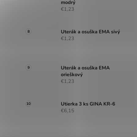
modrý
€1,23
Uterák a osuška EMA sivý
€1,23
Uterák a osuška EMA
orieškový
€1,23
Utierka 3 ks GINA KR-6
€6,15