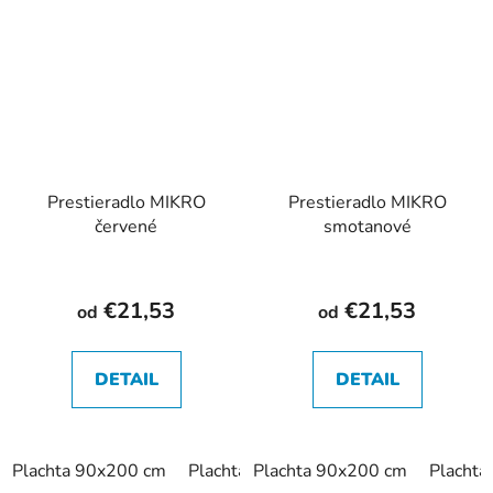
Prestieradlo MIKRO
Prestieradlo MIKRO
červené
smotanové
€21,53
€21,53
od
od
DETAIL
DETAIL
Plachta 90x200 cm
Plachta 180x200 cm
Plachta 90x200 cm
Placht