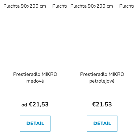
Plachta 90x200 cm
Plachta 180x200 cm
Plachta 90x200 cm
Placht
Prestieradlo MIKRO
Prestieradlo MIKRO
medové
petrolejové
€21,53
€21,53
od
DETAIL
DETAIL