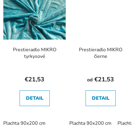
Prestieradlo MIKRO
Prestieradlo MIKRO
tyrkysové
čierne
€21,53
€21,53
od
DETAIL
DETAIL
Plachta 90x200 cm
Plachta 90x200 cm
Placht