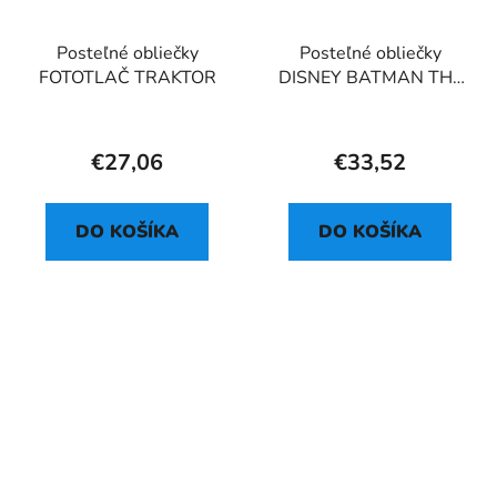
Posteľné obliečky
Posteľné obliečky
FOTOTLAČ TRAKTOR
DISNEY BATMAN THE
EMBLEM
€27,06
€33,52
DO KOŠÍKA
DO KOŠÍKA