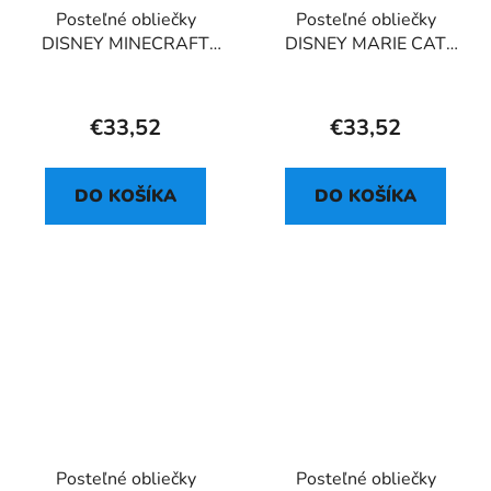
Posteľné obliečky
Posteľné obliečky
DISNEY MINECRAFT
DISNEY MARIE CAT
SURVIVAL MODE
FLORAL
€33,52
€33,52
DO KOŠÍKA
DO KOŠÍKA
Posteľné obliečky
Posteľné obliečky