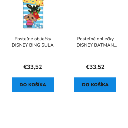
Posteľné obliečky
Posteľné obliečky
DISNEY BING SULA
DISNEY BATMAN
GOTHAM IS KNIGHT
€33,52
€33,52
DO KOŠÍKA
DO KOŠÍKA