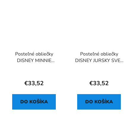
Posteľné obliečky
Posteľné obliečky
DISNEY MINNIE
DISNEY JURSKY SVET
BALLOON 02
TRIO
€33,52
€33,52
DO KOŠÍKA
DO KOŠÍKA