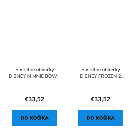
Posteľné obliečky
Posteľné obliečky
DISNEY MINNIE BOWS
DISNEY FROZEN 2
and FLOWERS
FAMILY
€33,52
€33,52
DO KOŠÍKA
DO KOŠÍKA