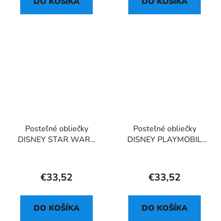
DO KOŠÍKA
DO KOŠÍKA
Posteľné obliečky
Posteľné obliečky
DISNEY STAR WARS
DISNEY PLAYMOBIL
BABY YODA
021
€33,52
€33,52
DO KOŠÍKA
DO KOŠÍKA