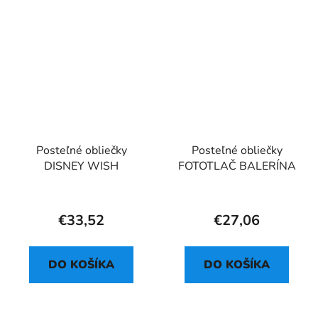
Posteľné obliečky
Posteľné obliečky
DISNEY WISH
FOTOTLAČ BALERÍNA
€33,52
€27,06
DO KOŠÍKA
DO KOŠÍKA