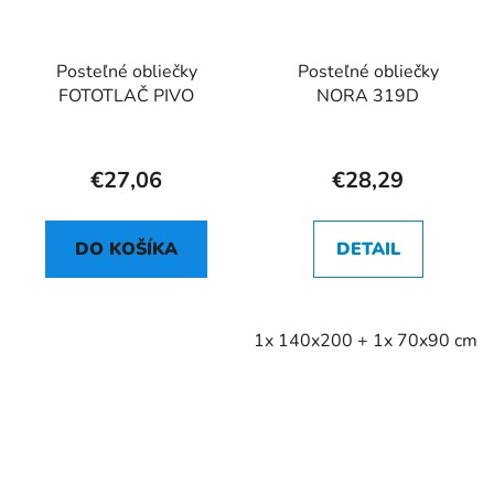
Posteľné obliečky
Posteľné obliečky
FOTOTLAČ PIVO
NORA 319D
€27,06
€28,29
DO KOŠÍKA
DETAIL
1x 140x200 + 1x 70x90 cm