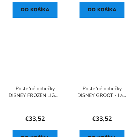
DO KOŠÍKA
DO KOŠÍKA
Posteľné obliečky
Posteľné obliečky
DISNEY FROZEN LIGHT
DISNEY GROOT - I am
BLUE 03
Groot
€33,52
€33,52