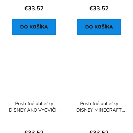
€33,52
€33,52
DO KOŠÍKA
DO KOŠÍKA
Posteľné obliečky
Posteľné obliečky
DISNEY AKO VYCVIČIŤ
DISNEY MINECRAFT
DRAKA
LETS PLAY
€33,52
€33,52