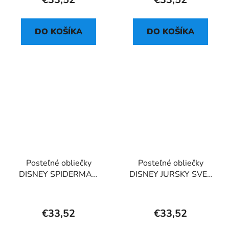
DO KOŠÍKA
DO KOŠÍKA
Posteľné obliečky
Posteľné obliečky
DISNEY SPIDERMAN
DISNEY JURSKY SVET
05
WORLD
€33,52
€33,52