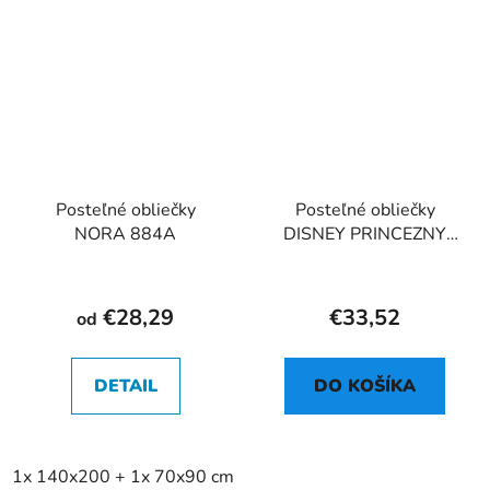
Posteľné obliečky
Posteľné obliečky
NORA 884A
DISNEY PRINCEZNY
pink 02
€28,29
€33,52
od
DETAIL
DO KOŠÍKA
1x 140x200 + 1x 70x90 cm
2x 140x200 + 2x 70x90 cm