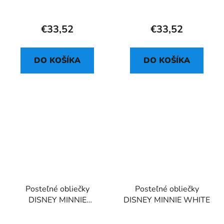
AFRICA
PINK 03
€33,52
€33,52
DO KOŠÍKA
DO KOŠÍKA
Posteľné obliečky
Posteľné obliečky
DISNEY MINNIE
DISNEY MINNIE WHITE
BEAUTIFUL 02