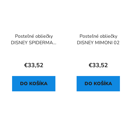
Posteľné obliečky
Posteľné obliečky
DISNEY SPIDERMAN
DISNEY MIMONI 02
BLUE 04
€33,52
€33,52
DO KOŠÍKA
DO KOŠÍKA