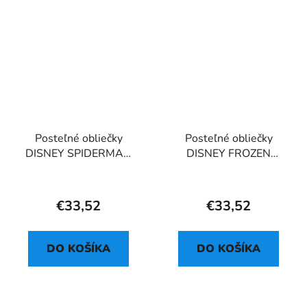
Posteľné obliečky
Posteľné obliečky
DISNEY SPIDERMAN
DISNEY FROZEN
04
PURPLE 05
€33,52
€33,52
DO KOŠÍKA
DO KOŠÍKA