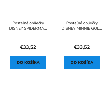
Posteľné obliečky
Posteľné obliečky
DISNEY SPIDERMAN
DISNEY MINNIE GOLD
POP
03
€33,52
€33,52
DO KOŠÍKA
DO KOŠÍKA