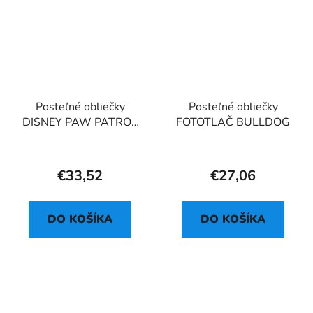
Posteľné obliečky
Posteľné obliečky
DISNEY PAW PATROL
FOTOTLAČ BULLDOG
475 HEROIC
€33,52
€27,06
DO KOŠÍKA
DO KOŠÍKA