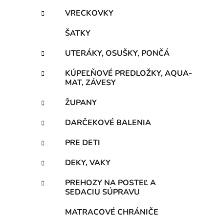
VRECKOVKY
ŠATKY
UTERÁKY, OSUŠKY, PONČÁ
KÚPEĽŇOVÉ PREDLOŽKY, AQUA-
MAT, ZÁVESY
ŽUPANY
DARČEKOVÉ BALENIA
PRE DETI
DEKY, VAKY
PREHOZY NA POSTEĽ A
SEDACIU SÚPRAVU
MATRACOVÉ CHRÁNIČE