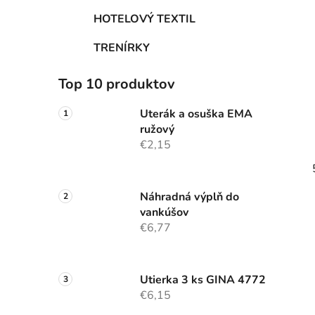
HOTELOVÝ TEXTIL
TRENÍRKY
Top 10 produktov
Uterák a osuška EMA
ružový
€2,15
Náhradná výplň do
vankúšov
€6,77
Utierka 3 ks GINA 4772
€6,15