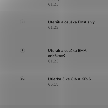
€1,23
Uterák a osuška EMA sivý
€1,23
Uterák a osuška EMA
orieškový
€1,23
Utierka 3 ks GINA KR-6
€6,15