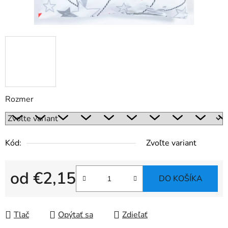
Rozmer
Kód:
Zvoľte variant
od
€2,15
DO KOŠÍKA
Jednotková cena:
Tlač
Opýtať sa
Zdieľať