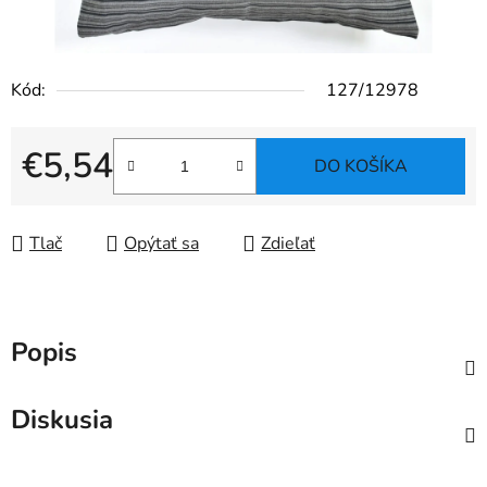
Kód:
127/12978
€5,54
DO KOŠÍKA
Jednotková cena:
Tlač
Opýtať sa
Zdieľať
Popis
Diskusia