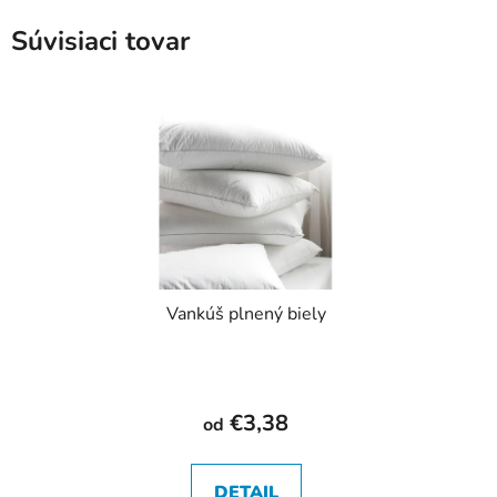
Súvisiaci tovar
Vankúš plnený biely
€3,38
od
DETAIL