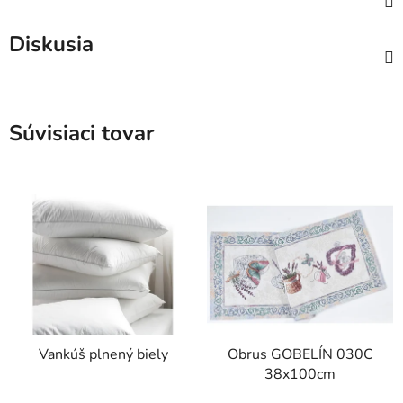
Diskusia
Súvisiaci tovar
Vankúš plnený biely
Obrus GOBELÍN 030C
38x100cm