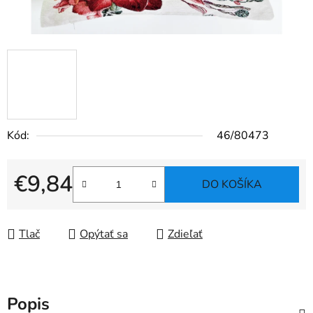
Kód:
46/80473
€9,84
DO KOŠÍKA
Jednotková cena:
Tlač
Opýtať sa
Zdieľať
Popis