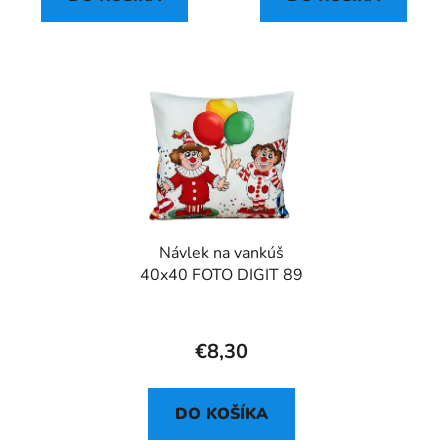
Návlek na vankúš
40x40 FOTO DIGIT 89
€8,30
DO KOŠÍKA