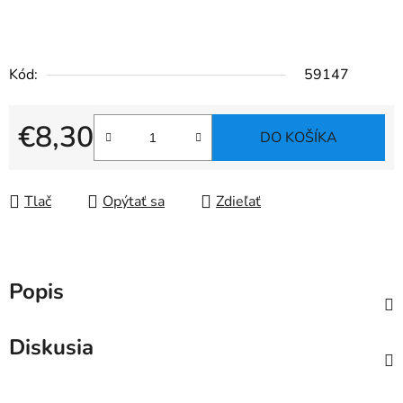
Kód:
59147
€8,30
DO KOŠÍKA
Jednotková cena:
Tlač
Opýtať sa
Zdieľať
Popis
Diskusia