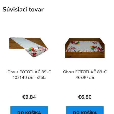
Súvisiaci tovar
Obrus FOTOTLAČ 89-C
Obrus FOTOTLAČ 89-C
40x140 cm - štóla
40x90 cm
€9,84
€6,80
DO KOŠÍKA
DO KOŠÍKA