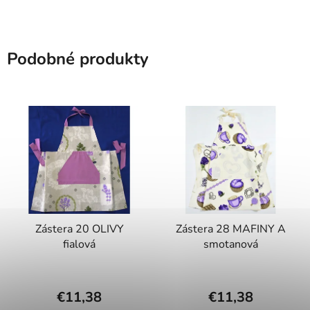
Podobné produkty
Zástera 20 OLIVY
Zástera 28 MAFINY A
fialová
smotanová
€11,38
€11,38