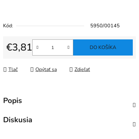
Kód:
5950/00145
€3,81
DO KOŠÍKA
Jednotková cena:
Tlač
Opýtať sa
Zdieľať
Popis
Diskusia