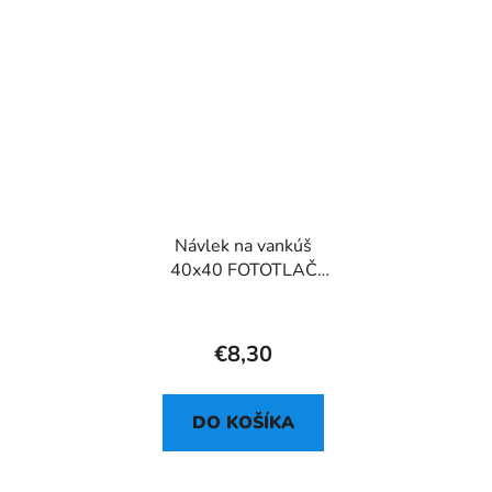
Návlek na vankúš
40x40 FOTOTLAČ
CYH5950GC
€8,30
DO KOŠÍKA