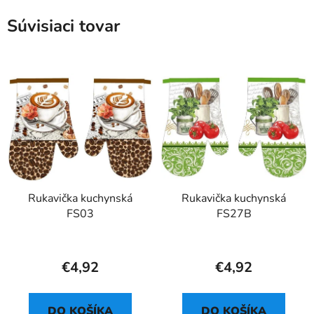
Súvisiaci tovar
Rukavička kuchynská
Rukavička kuchynská
FS03
FS27B
€4,92
€4,92
DO KOŠÍKA
DO KOŠÍKA