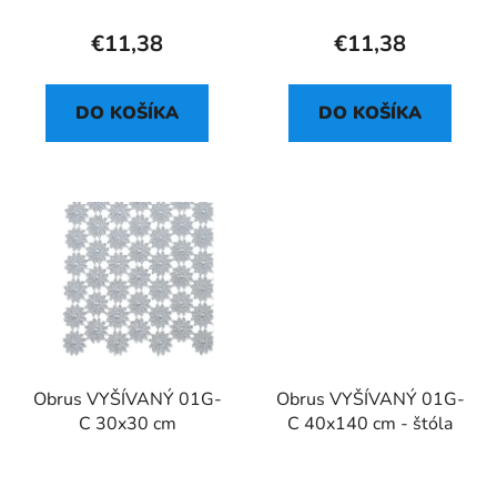
€11,38
€11,38
DO KOŠÍKA
DO KOŠÍKA
Obrus VYŠÍVANÝ 01G-
Obrus VYŠÍVANÝ 01G-
C 30x30 cm
C 40x140 cm - štóla