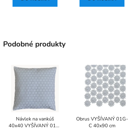
Podobné produkty
Návlek na vankúš
Obrus VYŠÍVANÝ 01G-
40x40 VYŠÍVANÝ 01G-
C 40x90 cm
C