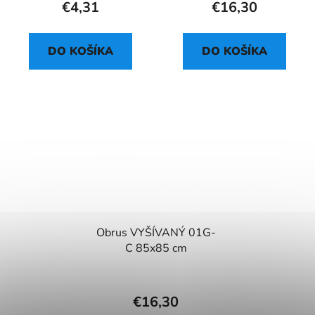
€4,31
€16,30
DO KOŠÍKA
DO KOŠÍKA
Obrus VYŠÍVANÝ 01G-
C 85x85 cm
€16,30