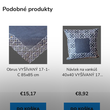
Podobné produkty
Obrus VYŠÍVANÝ 17-1-
Návlek na vankúš
C 85x85 cm
40x40 VYŠÍVANÝ 17-
1-C
€15,17
€8,92
DO KOŠÍKA
DO KOŠÍKA