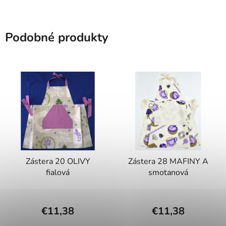
Podobné produkty
Zástera 20 OLIVY
Zástera 28 MAFINY A
fialová
smotanová
€11,38
€11,38