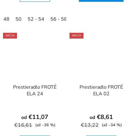
48
50
52 - 54
56 - 58
AKCIA
AKCIA
Prestieradlo FROTÉ
Prestieradlo FROTÉ
ELA 24
ELA 02
€11,07
€8,61
od
od
€16,61
€13,22
(až –36 %)
(až –34 %)