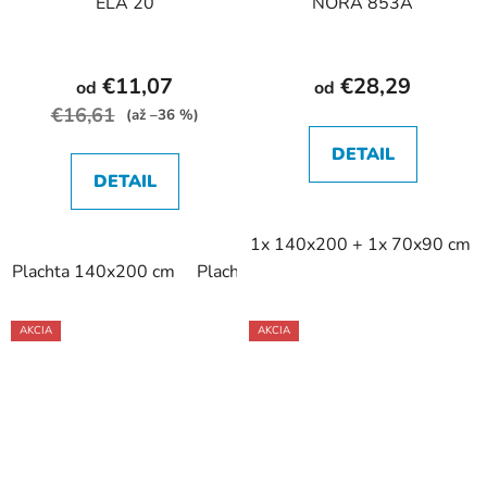
ELA 20
NORA 853A
€11,07
€28,29
od
od
€16,61
(až –36 %)
DETAIL
DETAIL
1x 140x200 + 1x 70x90 cm
Plachta 140x200 cm
Plachta 160x200 cm
Plachta 200
AKCIA
AKCIA