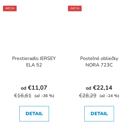
AKCIA
AKCIA
Prestieradlo JERSEY
Posteľné obliečky
ELA 52
NORA 723C
€11,07
€22,14
od
od
€16,61
€28,29
(až –36 %)
(až –24 %)
DETAIL
DETAIL