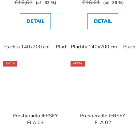
€16,61
€16,61
(až –33 %)
(až –36 %)
DETAIL
DETAIL
Plachta 140x200 cm
Plachta 160x200 cm
Plachta 140x200 cm
Plach
AKCIA
AKCIA
Prestieradlo JERSEY
Prestieradlo JERSEY
ELA 03
ELA 02