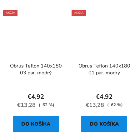
AKCIA
AKCIA
Obrus Teflon 140x180
Obrus Teflon 140x180
03 par. modrý
01 par. modrý
€4,92
€4,92
€13,28
€13,28
(–62 %)
(–62 %)
DO KOŠÍKA
DO KOŠÍKA