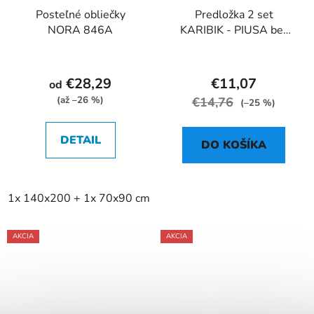
Posteľné obliečky
Predložka 2 set
NORA 846A
KARIBIK - PIUSA bez
výrezu čierna
€28,29
€11,07
od
(až –26 %)
€14,76
(–25 %)
DETAIL
DO KOŠÍKA
1x 140x200 + 1x 70x90 cm
2x 140x200 + 2x 70x90 cm
AKCIA
AKCIA