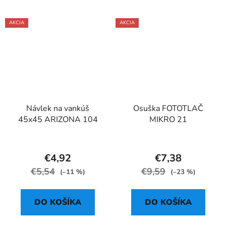
AKCIA
AKCIA
Návlek na vankúš
Osuška FOTOTLAČ
45x45 ARIZONA 104
MIKRO 21
€4,92
€7,38
€5,54
€9,59
(–11 %)
(–23 %)
DO KOŠÍKA
DO KOŠÍKA