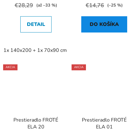
€28,29
€14,76
(až –33 %)
(–25 %)
DETAIL
DO KOŠÍKA
1x 140x200 + 1x 70x90 cm
2x 140x200 + 2x 70x90 cm
AKCIA
AKCIA
Prestieradlo FROTÉ
Prestieradlo FROTÉ
ELA 20
ELA 01