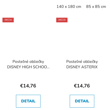
140 x 180 cm
85 x 85 cm
AKCIA
AKCIA
Posteľné obliečky
Posteľné obliečky
DISNEY HIGH SCHOOL
DISNEY ASTERIX
MUSICAL 2
€14,76
€14,76
DETAIL
DETAIL