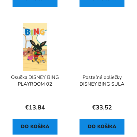
Osuška DISNEY BING
Posteľné obliečky
PLAYROOM 02
DISNEY BING SULA
€13,84
€33,52
DO KOŠÍKA
DO KOŠÍKA