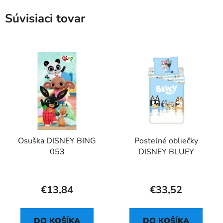
Súvisiaci tovar
Osuška DISNEY BING
Posteľné obliečky
053
DISNEY BLUEY
€13,84
€33,52
DO KOŠÍKA
DO KOŠÍKA