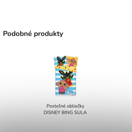
Podobné produkty
Posteľné obliečky
DISNEY BING SULA