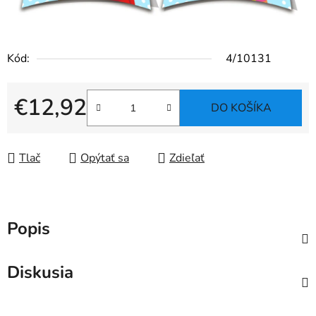
Kód:
4/10131
€12,92
DO KOŠÍKA
Jednotková cena:
Tlač
Opýtať sa
Zdieľať
Popis
Diskusia