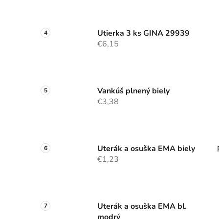
Utierka 3 ks GINA 29939
€6,15
Vankúš plnený biely
€3,38
Uterák a osuška EMA biely
€1,23
Uterák a osuška EMA bl.
modrý