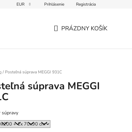
EUR
Prihlásenie
Registrácia
PRÁZDNY KOŠÍK
NÁKUPNÝ
KOŠÍK
p
/
Posteľná súprava MEGGI 931C
teľná súprava MEGGI
1C
 súpravy