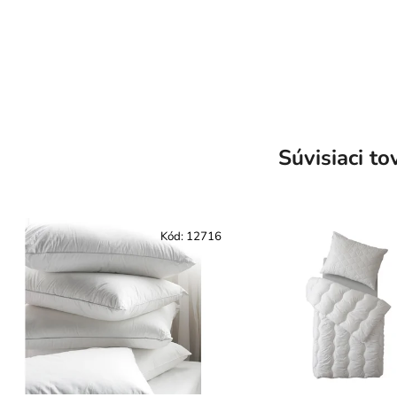
Súvisiaci to
Kód:
12716