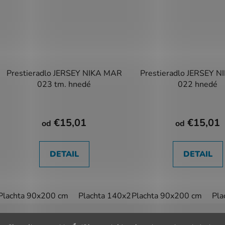
Prestieradlo JERSEY NIKA MAR
Prestieradlo JERSEY 
023 tm. hnedé
022 hnedé
€15,01
€15,01
od
od
DETAIL
DETAIL
Plachta 90x200 cm
Plachta 140x200 cm
Plachta 90x200 cm
Plachta 180x20
Pla