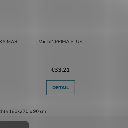
NIKA MAR
Vankúš PRIMA PLUS
€33,21
DETAIL
0 cm
chta 180x200 cm
70 x 90 cm