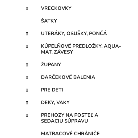
VRECKOVKY
ŠATKY
UTERÁKY, OSUŠKY, PONČÁ
KÚPEĽŇOVÉ PREDLOŽKY, AQUA-
MAT, ZÁVESY
ŽUPANY
DARČEKOVÉ BALENIA
PRE DETI
DEKY, VAKY
PREHOZY NA POSTEĽ A
SEDACIU SÚPRAVU
MATRACOVÉ CHRÁNIČE