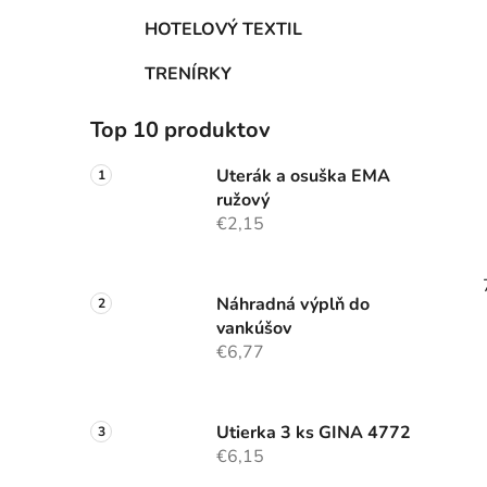
HOTELOVÝ TEXTIL
TRENÍRKY
Top 10 produktov
Uterák a osuška EMA
ružový
€2,15
Náhradná výplň do
vankúšov
€6,77
Utierka 3 ks GINA 4772
€6,15