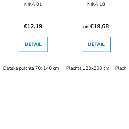
NIKA 01
NIKA 18
€12,19
€19,68
od
DETAIL
DETAIL
Detská plachta 70x140 cm
Plachta 120x200 cm
Plach