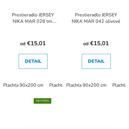
Prestieradlo JERSEY
Prestieradlo JERSEY
NIKA MAR 028 tm.
NIKA MAR 042 olivové
modré
€15,01
€15,01
od
od
DETAIL
DETAIL
Plachta 90x200 cm
Plachta 180x200 cm
Plachta 90x200 cm
Placht
NOVINKA