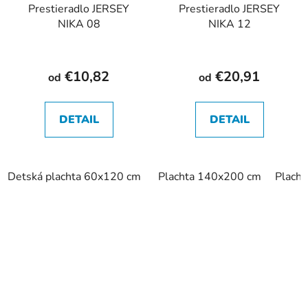
Prestieradlo JERSEY
Prestieradlo JERSEY
NIKA 08
NIKA 12
€10,82
€20,91
od
od
DETAIL
DETAIL
Detská plachta 60x120 cm
Detská plachta 70x140 cm
Plachta 140x200 cm
Plach
P