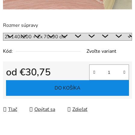
Rozmer súpravy
Kód:
Zvoľte variant
od
€30,75
Jednotková cena:
DO KOŠÍKA
Tlač
Opýtať sa
Zdieľať