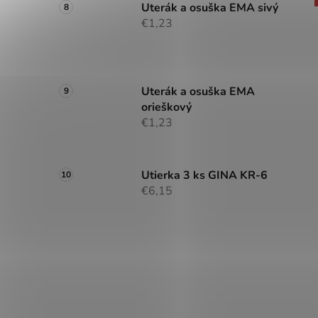
Uterák a osuška EMA sivý
€1,23
Uterák a osuška EMA
orieškový
€1,23
Utierka 3 ks GINA KR-6
€6,15