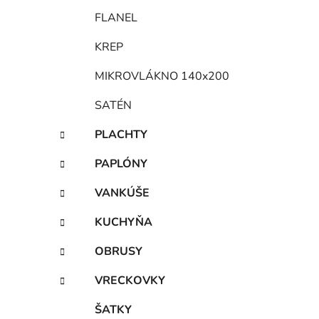
FLANEL
KREP
MIKROVLÁKNO 140x200
SATÉN
PLACHTY
PAPLÓNY
VANKÚŠE
KUCHYŇA
OBRUSY
VRECKOVKY
ŠATKY