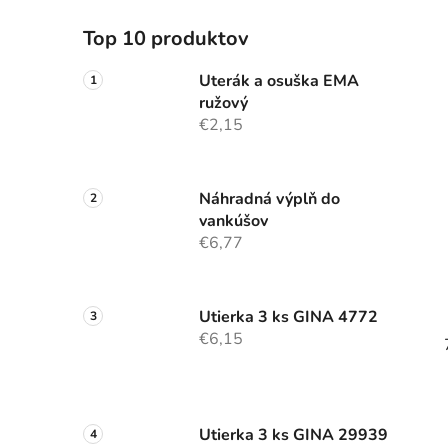
Top 10 produktov
Uterák a osuška EMA
ružový
€2,15
Náhradná výplň do
vankúšov
€6,77
Utierka 3 ks GINA 4772
€6,15
Utierka 3 ks GINA 29939