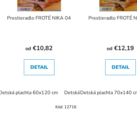
Prestieradlo FROTÉ NIKA 04
Prestieradlo FROTÉ 
€10,82
€12,19
od
od
DETAIL
DETAIL
Detská plachta 60x120 cm
Detská plachta 70x140 cm
Detská plachta 70x140 c
Pl
Kód:
12716