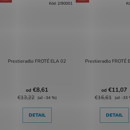
Kód:
2/90001
K
Prestieradlo FROTÉ ELA 02
Prestieradlo FROTÉ 
€8,61
€11,07
od
od
€13,22
€16,61
(až –34 %)
(až –33
DETAIL
DETAIL