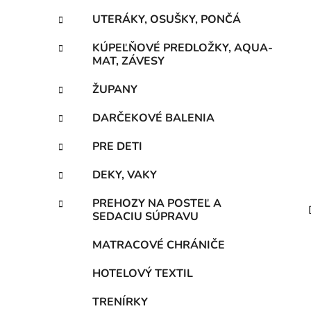
UTERÁKY, OSUŠKY, PONČÁ
KÚPEĽŇOVÉ PREDLOŽKY, AQUA-
MAT, ZÁVESY
ŽUPANY
DARČEKOVÉ BALENIA
PRE DETI
DEKY, VAKY
PREHOZY NA POSTEĽ A
SEDACIU SÚPRAVU
MATRACOVÉ CHRÁNIČE
HOTELOVÝ TEXTIL
TRENÍRKY