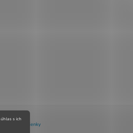
úhlas s ich
chodné podmienky