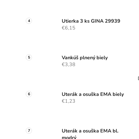
Utierka 3 ks GINA 29939
€6,15
Vankúš plnený biely
€3,38
Uterák a osuška EMA biely
€1,23
Uterák a osuška EMA bl.
modrý