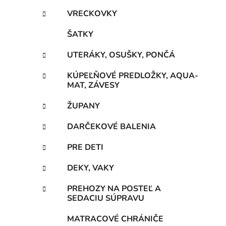
VRECKOVKY
ŠATKY
UTERÁKY, OSUŠKY, PONČÁ
KÚPEĽŇOVÉ PREDLOŽKY, AQUA-
MAT, ZÁVESY
ŽUPANY
DARČEKOVÉ BALENIA
PRE DETI
DEKY, VAKY
PREHOZY NA POSTEĽ A
SEDACIU SÚPRAVU
MATRACOVÉ CHRÁNIČE