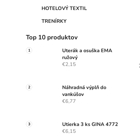
HOTELOVÝ TEXTIL
TRENÍRKY
Top 10 produktov
Uterák a osuška EMA
ružový
€2,15
Náhradná výplň do
vankúšov
€6,77
Utierka 3 ks GINA 4772
€6,15