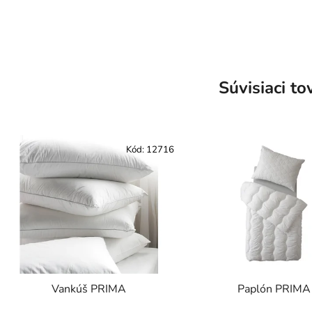
Súvisiaci to
Kód:
12716
Vankúš PRIMA
Paplón PRIMA