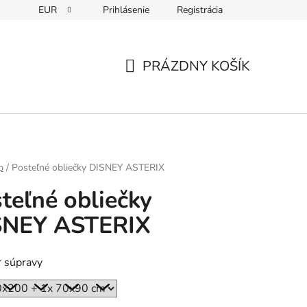
EUR
Prihlásenie
Registrácia
PRÁZDNY KOŠÍK
NÁKUPNÝ
KOŠÍK
p
/
Posteľné obliečky DISNEY ASTERIX
teľné obliečky
SNEY ASTERIX
 súpravy