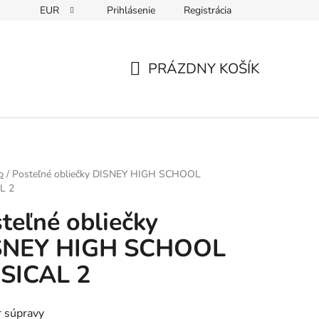
EUR
Prihlásenie
Registrácia
PRÁZDNY KOŠÍK
NÁKUPNÝ
KOŠÍK
p
/
Posteľné obliečky DISNEY HIGH SCHOOL
L 2
teľné obliečky
SNEY HIGH SCHOOL
SICAL 2
 súpravy