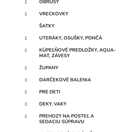
OBRUSY
VRECKOVKY
ŠATKY
UTERÁKY, OSUŠKY, PONČÁ
KÚPEĽŇOVÉ PREDLOŽKY, AQUA-
MAT, ZÁVESY
ŽUPANY
DARČEKOVÉ BALENIA
PRE DETI
DEKY, VAKY
PREHOZY NA POSTEĽ A
SEDACIU SÚPRAVU