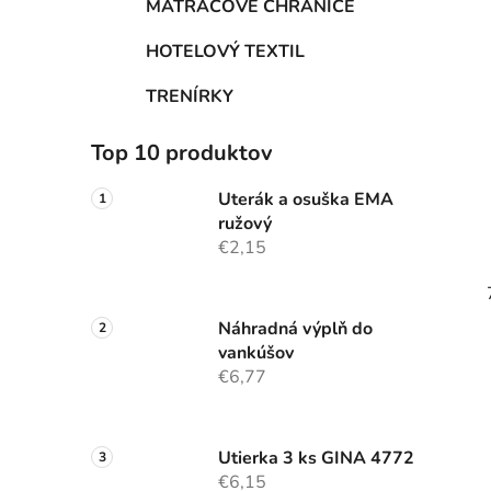
MATRACOVÉ CHRÁNIČE
HOTELOVÝ TEXTIL
TRENÍRKY
Top 10 produktov
Uterák a osuška EMA
ružový
€2,15
Náhradná výplň do
vankúšov
€6,77
Utierka 3 ks GINA 4772
€6,15