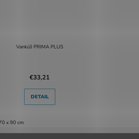
Vankúš PRIMA PLUS
€33,21
DETAIL
70 x 90 cm