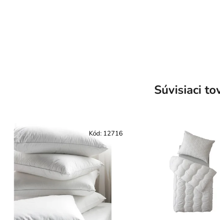
Súvisiaci to
Kód:
12716