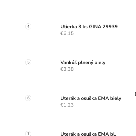
Utierka 3 ks GINA 29939
€6,15
Vankúš plnený biely
€3,38
Uterák a osuška EMA biely
€1,23
Uterák a osuška EMA bl.