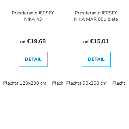
Prestieradlo JERSEY
Prestieradlo JERSEY
NIKA 43
NIKA MAR 001 biele
€19,68
€15,01
od
od
DETAIL
DETAIL
Plachta 120x200 cm
Plachta 140x200 cm
Plachta 90x200 cm
Plachta 160
Placht