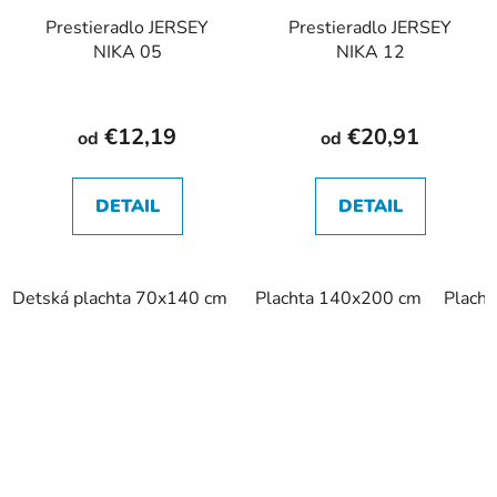
Prestieradlo JERSEY
Prestieradlo JERSEY
NIKA 05
NIKA 12
€12,19
€20,91
od
od
DETAIL
DETAIL
Detská plachta 70x140 cm
Plachta 120x200 cm
Plachta 140x200 cm
Placht
Plach