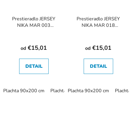
Prestieradlo JERSEY
Prestieradlo JERSEY
NIKA MAR 003
NIKA MAR 018
vanilkové
bordové
€15,01
€15,01
od
od
DETAIL
DETAIL
Plachta 90x200 cm
Plachta 180x200 cm
Plachta 90x200 cm
Placht