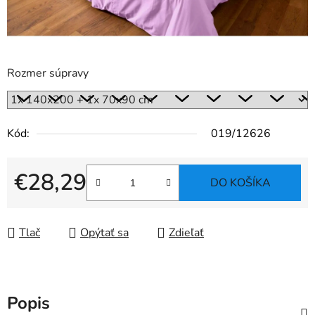
Rozmer súpravy
Kód:
019/12626
€28,29
DO KOŠÍKA
Jednotková cena:
Tlač
Opýtať sa
Zdieľať
Popis