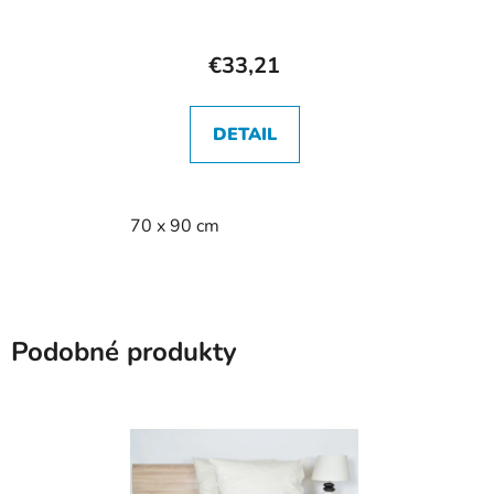
€33,21
DETAIL
70 x 90 cm
Podobné produkty