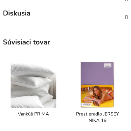
Diskusia
Súvisiaci tovar
Vankúš PRIMA
Prestieradlo JERSEY
NIKA 19