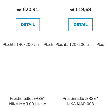
€20,91
€19,68
od
od
DETAIL
DETAIL
Plachta 140x200 cm
Plachta 160x200 cm
Plachta 120x200 cm
Plach
Prestieradlo JERSEY
Prestieradlo JERSEY
NIKA MAR 001 biele
NIKA MAR 003