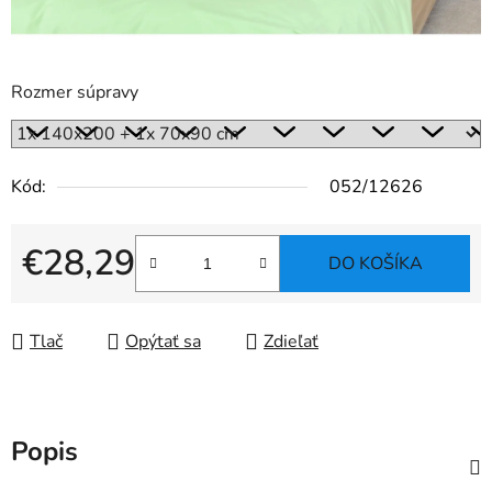
Rozmer súpravy
Kód:
052/12626
€28,29
DO KOŠÍKA
Jednotková cena:
Tlač
Opýtať sa
Zdieľať
Popis