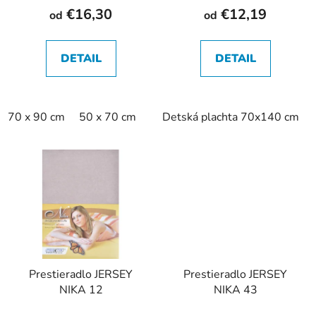
€16,30
€12,19
od
od
DETAIL
DETAIL
70 x 90 cm
50 x 70 cm
Detská plachta 70x140 cm
Prestieradlo JERSEY
Prestieradlo JERSEY
NIKA 12
NIKA 43