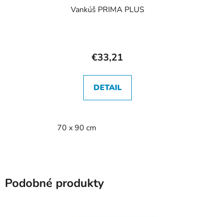
Vankúš PRIMA PLUS
€33,21
DETAIL
70 x 90 cm
Podobné produkty