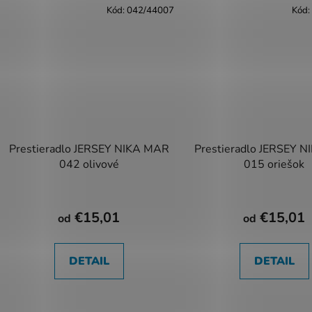
Kód:
042/44007
Kód:
Prestieradlo JERSEY NIKA MAR
Prestieradlo JERSEY 
042 olivové
015 oriešok
€15,01
€15,01
od
od
DETAIL
DETAIL