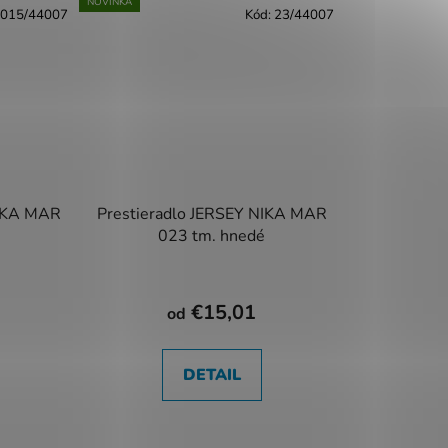
NOVINKA
015/44007
Kód:
23/44007
NIKA MAR
Prestieradlo JERSEY NIKA MAR
023 tm. hnedé
€15,01
od
DETAIL