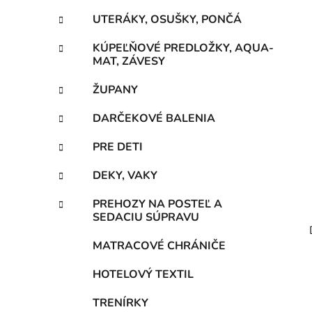
UTERÁKY, OSUŠKY, PONČÁ
KÚPEĽŇOVÉ PREDLOŽKY, AQUA-
MAT, ZÁVESY
ŽUPANY
DARČEKOVÉ BALENIA
PRE DETI
DEKY, VAKY
PREHOZY NA POSTEĽ A
SEDACIU SÚPRAVU
MATRACOVÉ CHRÁNIČE
HOTELOVÝ TEXTIL
TRENÍRKY