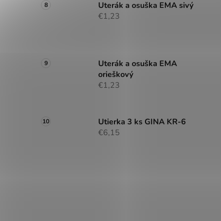
Uterák a osuška EMA sivý
€1,23
Uterák a osuška EMA
orieškový
€1,23
Utierka 3 ks GINA KR-6
€6,15