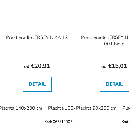
Prestieradlo JERSEY NIKA 12
Prestieradlo JERSEY 
001 biele
€20,91
€15,01
od
od
DETAIL
DETAIL
Plachta 140x200 cm
Plachta 160x200 cm
Plachta 90x200 cm
Pla
Kód:
065/44007
Kód: