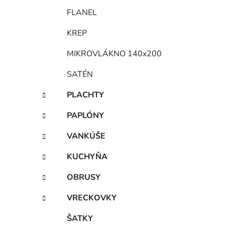
FLANEL
KREP
MIKROVLÁKNO 140x200
SATÉN
PLACHTY
PAPLÓNY
VANKÚŠE
KUCHYŇA
OBRUSY
VRECKOVKY
ŠATKY