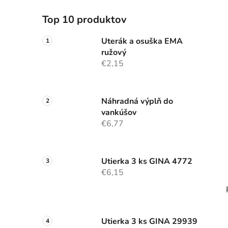
Top 10 produktov
Uterák a osuška EMA
ružový
€2,15
Náhradná výplň do
vankúšov
€6,77
Utierka 3 ks GINA 4772
€6,15
Utierka 3 ks GINA 29939