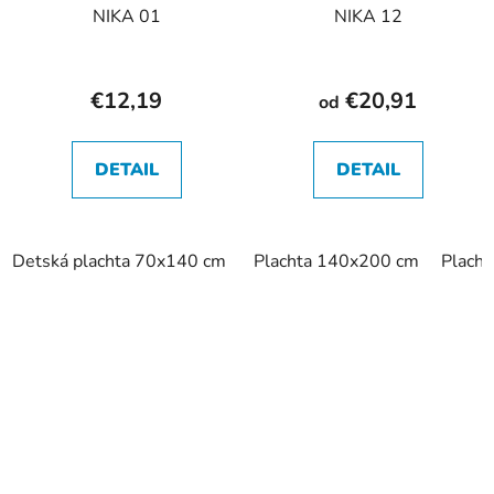
NIKA 01
NIKA 12
€12,19
€20,91
od
DETAIL
DETAIL
Detská plachta 70x140 cm
Plachta 140x200 cm
Plach