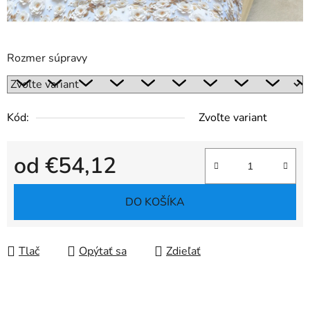
Rozmer súpravy
Kód:
Zvoľte variant
od
€54,12
Jednotková cena:
DO KOŠÍKA
Tlač
Opýtať sa
Zdieľať