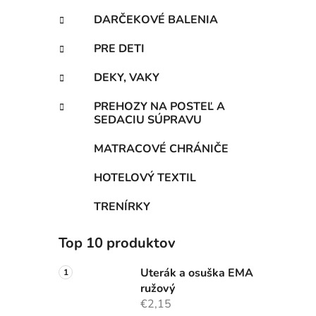
DARČEKOVÉ BALENIA
PRE DETI
DEKY, VAKY
PREHOZY NA POSTEĽ A
SEDACIU SÚPRAVU
MATRACOVÉ CHRÁNIČE
HOTELOVÝ TEXTIL
TRENÍRKY
Top 10 produktov
Uterák a osuška EMA
ružový
€2,15