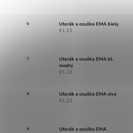
Uterák a osuška EMA biely
€1,23
Uterák a osuška EMA bl.
modrý
€1,23
Uterák a osuška EMA sivý
€1,23
Uterák a osuška EMA