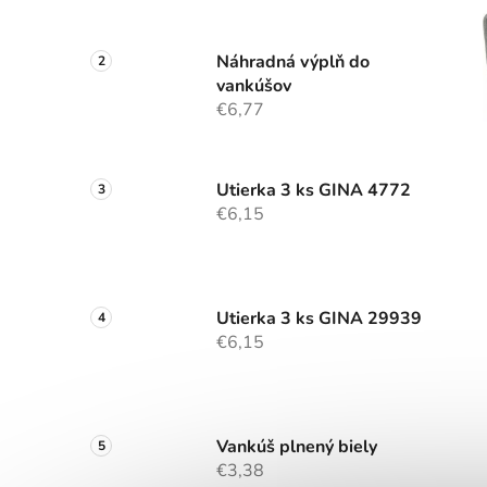
Náhradná výplň do
vankúšov
€6,77
Utierka 3 ks GINA 4772
€6,15
Utierka 3 ks GINA 29939
€6,15
Vankúš plnený biely
€3,38