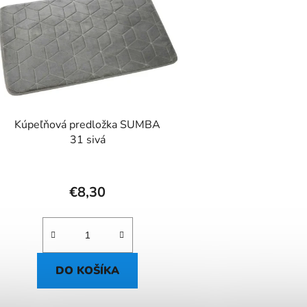
Kúpeľňová predložka SUMBA
31 sivá
€8,30
DO KOŠÍKA