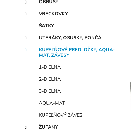
OBRUSY
VRECKOVKY
ŠATKY
UTERÁKY, OSUŠKY, PONČÁ
KÚPEĽŇOVÉ PREDLOŽKY, AQUA-
MAT, ZÁVESY
1-DIELNA
2-DIELNA
3-DIELNA
AQUA-MAT
KÚPEĽŇOVÝ ZÁVES
ŽUPANY