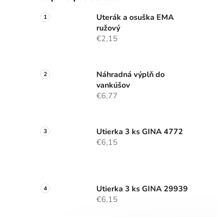
Uterák a osuška EMA
ružový
€2,15
Náhradná výplň do
vankúšov
€6,77
Utierka 3 ks GINA 4772
€6,15
Utierka 3 ks GINA 29939
€6,15