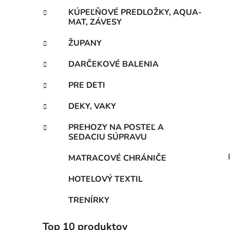
KÚPEĽŇOVÉ PREDLOŽKY, AQUA-
MAT, ZÁVESY
ŽUPANY
DARČEKOVÉ BALENIA
PRE DETI
DEKY, VAKY
PREHOZY NA POSTEĽ A
SEDACIU SÚPRAVU
MATRACOVÉ CHRÁNIČE
HOTELOVÝ TEXTIL
TRENÍRKY
Top 10 produktov