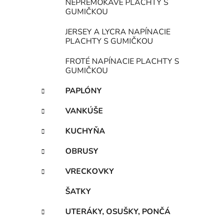
NEPREMOKAVÉ PLACHTY S
GUMIČKOU
JERSEY A LYCRA NAPÍNACIE
PLACHTY S GUMIČKOU
FROTÉ NAPÍNACIE PLACHTY S
GUMIČKOU
PAPLÓNY
VANKÚŠE
KUCHYŇA
OBRUSY
VRECKOVKY
ŠATKY
UTERÁKY, OSUŠKY, PONČÁ