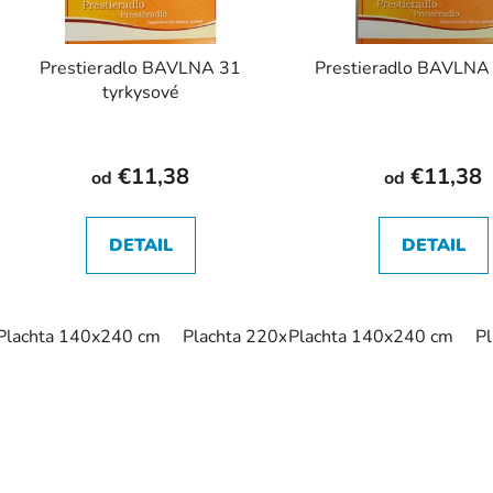
Prestieradlo BAVLNA 31
Prestieradlo BAVLNA 
tyrkysové
€11,38
€11,38
od
od
DETAIL
DETAIL
Plachta 140x240 cm
Plachta 220x240 cm
Plachta 140x240 cm
P