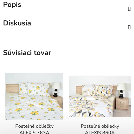
Popis
Diskusia
Súvisiaci tovar
Posteľné obliečky
Posteľné obliečky
ALEXIS 763A
ALEXIS 860A