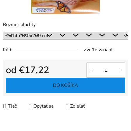
Rozmer plachty
Kód:
Zvoľte variant
od
€17,22
Jednotková cena:
DO KOŠÍKA
Tlač
Opýtať sa
Zdieľať