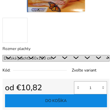
Rozmer plachty
Kód:
Zvoľte variant
od
€10,82
Jednotková cena:
DO KOŠÍKA