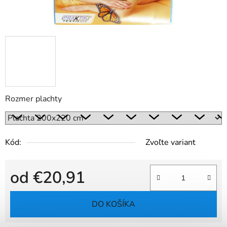
Rozmer plachty
Kód:
Zvoľte variant
od
€20,91
Jednotková cena:
DO KOŠÍKA