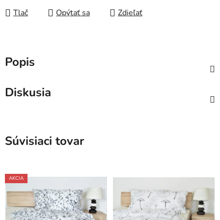
Tlač
Opýtať sa
Zdieľať
Popis
Diskusia
Súvisiaci tovar
AKCIA