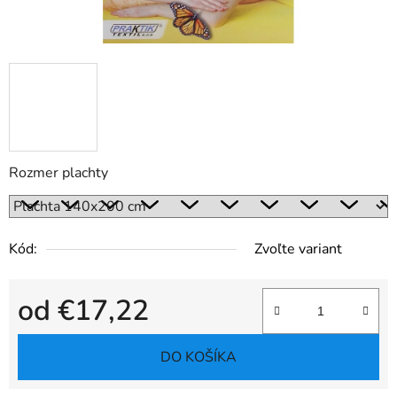
Rozmer plachty
Kód:
Zvoľte variant
od
€17,22
Jednotková cena:
DO KOŠÍKA