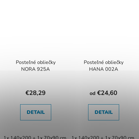
Posteľné obliečky
Posteľné obliečky
NORA 925A
HANA 002A
€28,29
€24,60
od
DETAIL
DETAIL
1x 140x200 + 1x 70x90 cm
1x 140x200 + 1x 70x90 cm