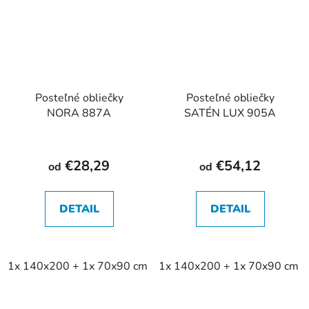
Posteľné obliečky
Posteľné obliečky
NORA 887A
SATÉN LUX 905A
€28,29
€54,12
od
od
DETAIL
DETAIL
1x 140x200 + 1x 70x90 cm
1x 140x200 + 1x 70x90 cm
2x 140x200 + 2x 70x90 cm