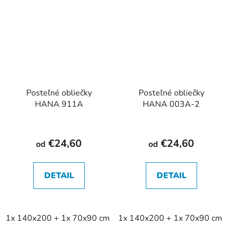
Posteľné obliečky
Posteľné obliečky
HANA 911A
HANA 003A-2
€24,60
€24,60
od
od
DETAIL
DETAIL
1x 140x200 + 1x 70x90 cm
1x 140x200 + 1x 70x90 cm
2x 140x200 + 2x 70x90 cm