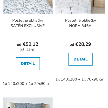
Posteľné obliečky
Posteľné obliečky
SATÉN EXCLUSIVE
NORA 845A
749A
€50,12
€28,29
od
od
(až –23 %)
DETAIL
DETAIL
1x 140x200 + 1x 70x90 cm
1x 140x200 + 1x 70x90 cm
2x 140x200 + 2x 70x90 cm