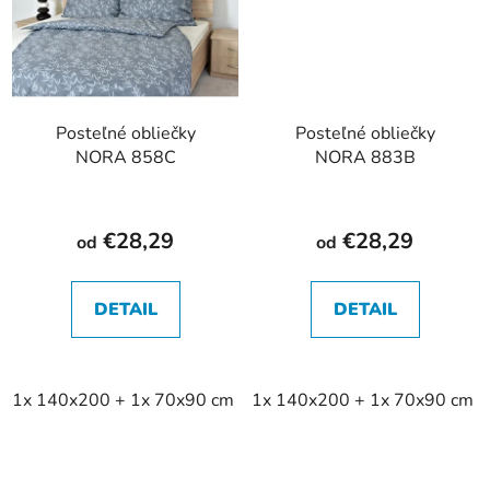
Posteľné obliečky
Posteľné obliečky
NORA 858C
NORA 883B
€28,29
€28,29
od
od
DETAIL
DETAIL
1x 140x200 + 1x 70x90 cm
1x 140x200 + 1x 70x90 cm
2+2 140x200+70x90 cm