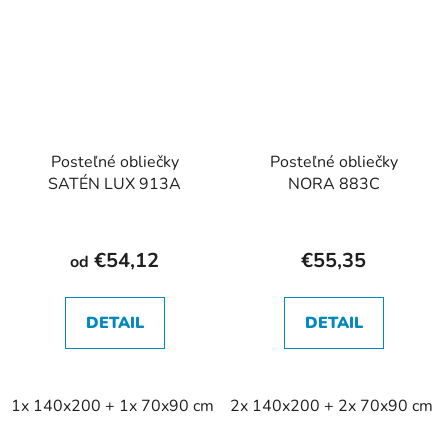
Posteľné obliečky
Posteľné obliečky
SATÉN LUX 913A
NORA 883C
€54,12
€55,35
od
DETAIL
DETAIL
1x 140x200 + 1x 70x90 cm
2x 140x200 + 2x 70x90 cm
2x 140x200 + 2x 70x90 cm