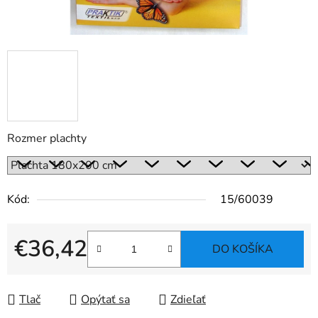
Rozmer plachty
Kód:
15/60039
€36,42
DO KOŠÍKA
Jednotková cena:
Tlač
Opýtať sa
Zdieľať