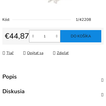
Kód:
1/42208
€44,87
DO KOŠÍKA
Jednotková cena:
Tlač
Opýtať sa
Zdieľať
Popis
Diskusia