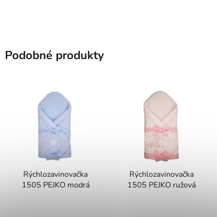
Podobné produkty
Rýchlozavinovačka
Rýchlozavinovačka
1505 PEJKO modrá
1505 PEJKO ružová