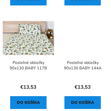
Posteľné obliečky
Posteľné obliečky
90x130 BABY 117B
90x130 BABY 144A
€13,53
€13,53
DO KOŠÍKA
DO KOŠÍKA