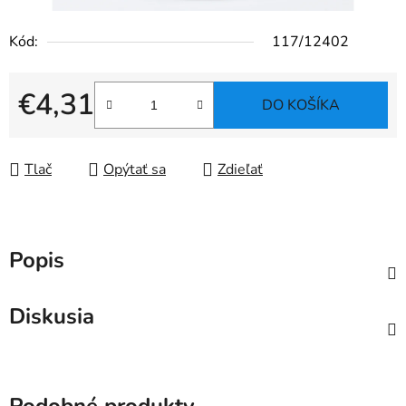
Kód:
117/12402
€4,31
DO KOŠÍKA
Jednotková cena:
Tlač
Opýtať sa
Zdieľať
Popis
Diskusia