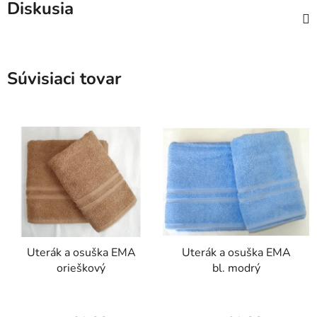
Diskusia
Súvisiaci tovar
Uterák a osuška EMA
Uterák a osuška EMA
orieškový
bl. modrý