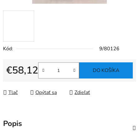
Kód:
9/80126
€58,12
DO KOŠÍKA
Jednotková cena:
Tlač
Opýtať sa
Zdieľať
Popis