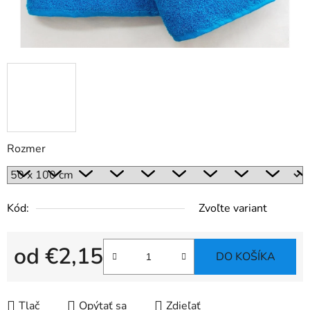
Rozmer
Kód:
Zvoľte variant
od
€2,15
DO KOŠÍKA
Jednotková cena:
Tlač
Opýtať sa
Zdieľať