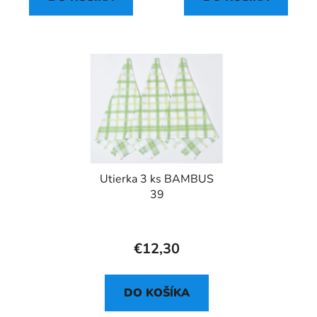
Utierka 3 ks BAMBUS
39
€12,30
DO KOŠÍKA