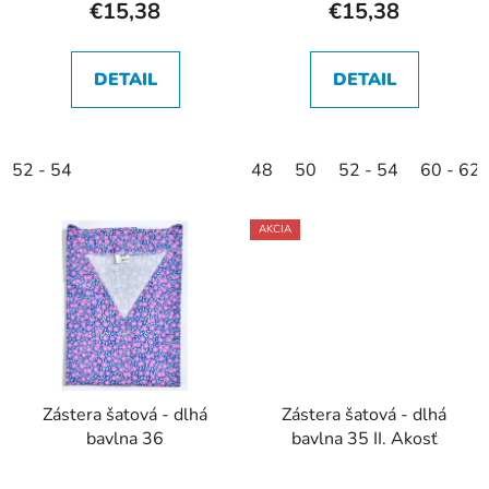
€15,38
€15,38
DETAIL
DETAIL
52 - 54
48
50
52 - 54
60 - 62
AKCIA
Zástera šatová - dlhá
Zástera šatová - dlhá
bavlna 36
bavlna 35 II. Akosť