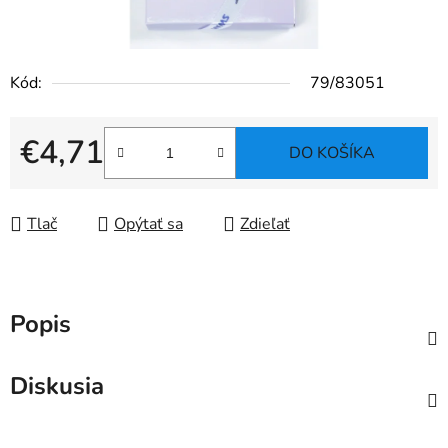
Kód:
79/83051
€4,71
DO KOŠÍKA
Jednotková cena:
Tlač
Opýtať sa
Zdieľať
Popis
Diskusia