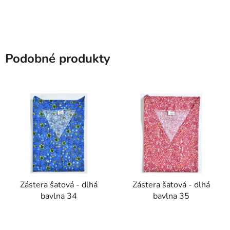
Podobné produkty
Zástera šatová - dlhá
Zástera šatová - dlhá
bavlna 34
bavlna 35