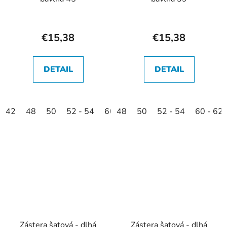
€15,38
€15,38
DETAIL
DETAIL
42
48
50
52 - 54
60 - 62
48
50
45
52 - 54
60 - 62
Zástera šatová - dlhá
Zástera šatová - dlhá