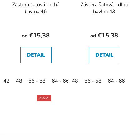
Zástera šatová - dlhá
Zástera šatová - dlhá
bavlna 46
bavlna 43
€15,38
€15,38
od
od
DETAIL
DETAIL
42
48
56 - 58
64 - 66
48
45
56 - 58
64 - 66
AKCIA