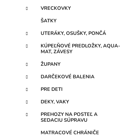
VRECKOVKY
ŠATKY
UTERÁKY, OSUŠKY, PONČÁ
KÚPEĽŇOVÉ PREDLOŽKY, AQUA-
MAT, ZÁVESY
ŽUPANY
DARČEKOVÉ BALENIA
PRE DETI
DEKY, VAKY
PREHOZY NA POSTEĽ A
SEDACIU SÚPRAVU
MATRACOVÉ CHRÁNIČE