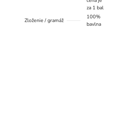
cena je
za 1 bal
100%
Zloženie / gramáž
bavlna