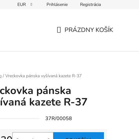
EUR
Prihlásenie
Registrácia
PRÁZDNY KOŠÍK
NÁKUPNÝ
KOŠÍK
p
/
Vreckovka pánska vyšívaná kazete R-37
ckovka pánska
ívaná kazete R-37
37R/00058