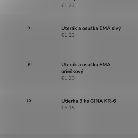
€1,23
Uterák a osuška EMA sivý
€1,23
Uterák a osuška EMA
orieškový
€1,23
Utierka 3 ks GINA KR-6
€6,15