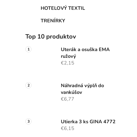
HOTELOVÝ TEXTIL
TRENÍRKY
Top 10 produktov
Uterák a osuška EMA
ružový
€2,15
Náhradná výplň do
vankúšov
€6,77
Utierka 3 ks GINA 4772
€6,15