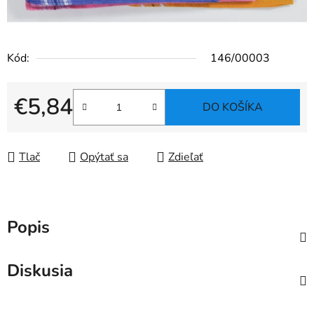
Kód:
146/00003
€5,84
DO KOŠÍKA
Jednotková cena:
Tlač
Opýtať sa
Zdieľať
Popis
Diskusia