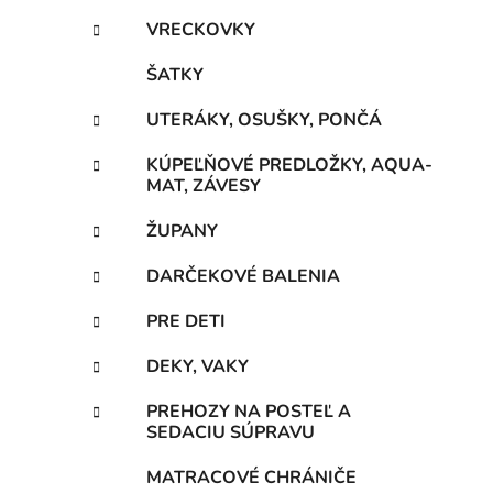
VRECKOVKY
ŠATKY
UTERÁKY, OSUŠKY, PONČÁ
KÚPEĽŇOVÉ PREDLOŽKY, AQUA-
MAT, ZÁVESY
ŽUPANY
DARČEKOVÉ BALENIA
PRE DETI
DEKY, VAKY
PREHOZY NA POSTEĽ A
SEDACIU SÚPRAVU
MATRACOVÉ CHRÁNIČE