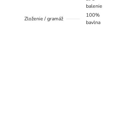
balenie
100%
Zloženie / gramáž
bavlna