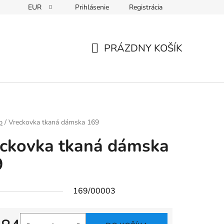
EUR
Prihlásenie
Registrácia
PRÁZDNY KOŠÍK
NÁKUPNÝ
KOŠÍK
p
/
Vreckovka tkaná dámska 169
ckovka tkaná dámska
9
169/00003