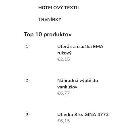
HOTELOVÝ TEXTIL
TRENÍRKY
Top 10 produktov
Uterák a osuška EMA
ružový
€2,15
Náhradná výplň do
vankúšov
€6,77
Utierka 3 ks GINA 4772
€6,15