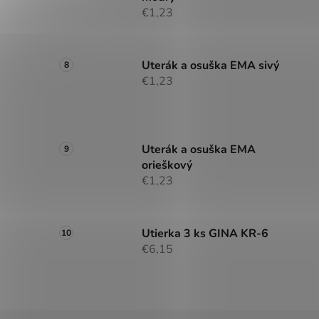
€1,23
Uterák a osuška EMA sivý
€1,23
Uterák a osuška EMA
orieškový
€1,23
Utierka 3 ks GINA KR-6
€6,15