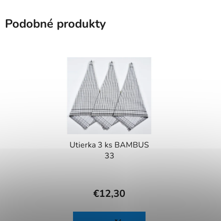
Podobné produkty
Utierka 3 ks BAMBUS
33
€12,30