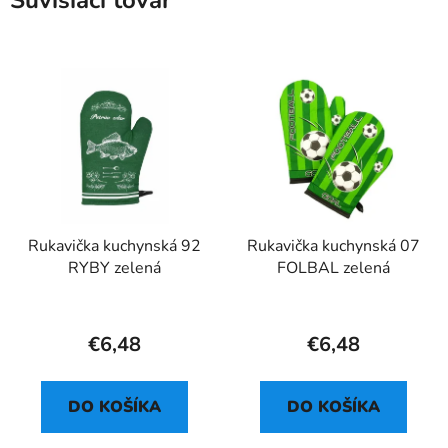
Súvisiaci tovar
Rukavička kuchynská 92
Rukavička kuchynská 07
RYBY zelená
FOLBAL zelená
€6,48
€6,48
DO KOŠÍKA
DO KOŠÍKA