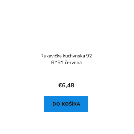
Rukavička kuchynská 92
RYBY červená
€6,48
DO KOŠÍKA