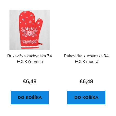
Rukavička kuchynská 34
Rukavička kuchynská 34
FOLK červená
FOLK modrá
€6,48
€6,48
DO KOŠÍKA
DO KOŠÍKA