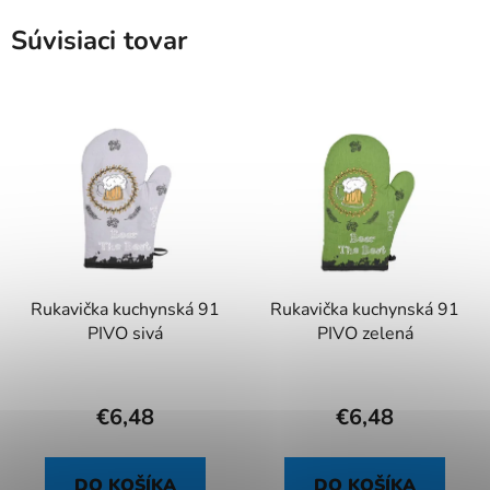
Súvisiaci tovar
Rukavička kuchynská 91
Rukavička kuchynská 91
PIVO sivá
PIVO zelená
€6,48
€6,48
DO KOŠÍKA
DO KOŠÍKA