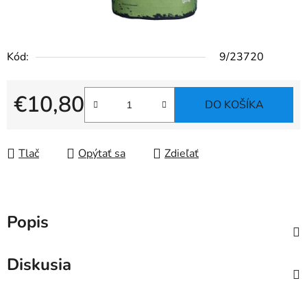
Kód:
9/23720
€10,80
DO KOŠÍKA
Jednotková cena:
Tlač
Opýtať sa
Zdieľať
Popis
Diskusia