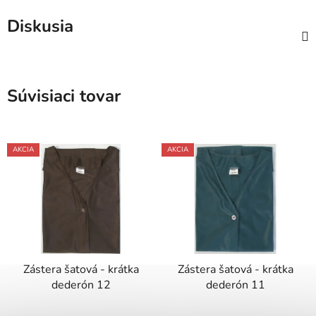
Diskusia
Súvisiaci tovar
AKCIA
AKCIA
Zástera šatová - krátka
Zástera šatová - krátka
dederón 12
dederón 11