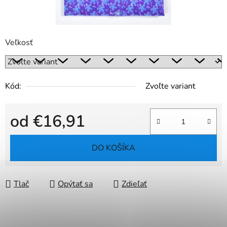
Veľkosť
Kód:
Zvoľte variant
od
€16,91
Jednotková cena:
DO KOŠÍKA
Tlač
Opýtať sa
Zdieľať